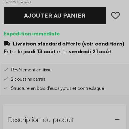
dont 23,22 € d'éco-part
.
AJOUTER AU PANIER
Expédition immédiate
Livraison standard offerte (
voir conditions
)
Entre le
jeudi 13 août
et le
vendredi 21 août
Revêtement en tissu
2 coussins carrés
Structure en bois d'eucalyptus et contreplaqué
Description du produit