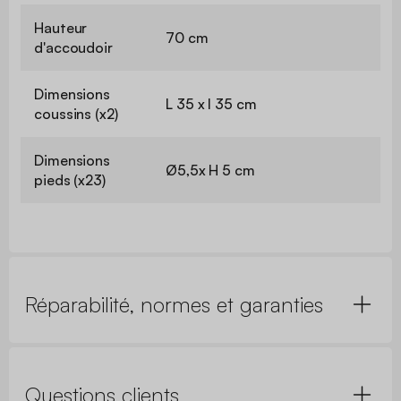
Hauteur
70 cm
d'accoudoir
Dimensions
L 35 x l 35 cm
coussins (x2)
Dimensions
Ø5,5x H 5 cm
pieds (x23)
Réparabilité, normes et garanties
Questions clients