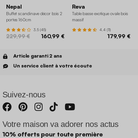
Nepal
Reva
Buffet scandinave décor bois 2
Table basse exotique ovale bois
portes 160cm
massif
3.5 (45)
4.4 (11)
229,99 €
160,99 €
179,99 €
Article garanti 2 ans
Un service client à votre écoute
Suivez-nous
Votre maison va adorer nos actus
10% offerts pour toute première