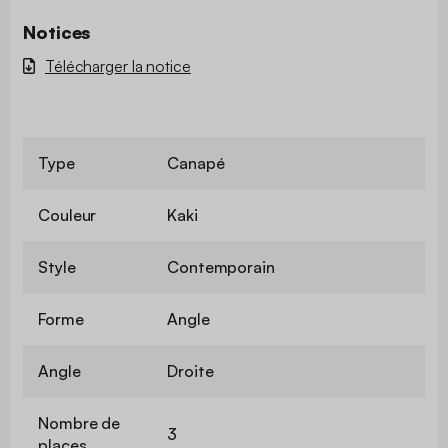
Notices
Télécharger la notice
Type
Canapé
Couleur
Kaki
Style
Contemporain
Forme
Angle
Angle
Droite
Nombre de
3
places