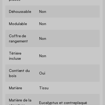
Déhoussable
Non
Modulable
Non
Coffre de
Non
rangement
Têtière
Non
incluse
Contient du
Oui
bois
Matière
Tissu
Matière de la
Eucalyptus et contreplaqué