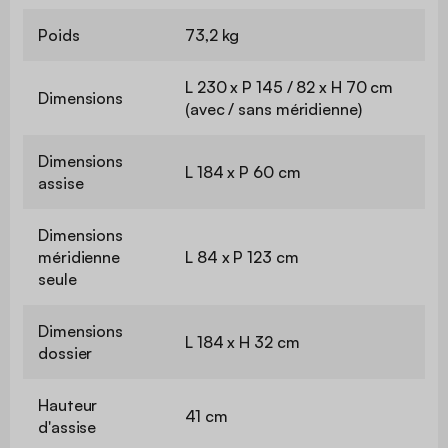
Poids
73,2 kg
L 230 x P 145 / 82 x H 70 cm
Dimensions
(avec / sans méridienne)
Dimensions
L 184 x P 60 cm
assise
Dimensions
méridienne
L 84 x P 123 cm
seule
Dimensions
L 184 x H 32 cm
dossier
Hauteur
41 cm
d'assise