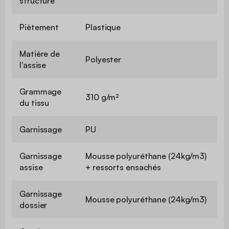
structure
Piètement
Plastique
Matière de
Polyester
l'assise
Grammage
310 g/m²
du tissu
Garnissage
PU
Garnissage
Mousse polyuréthane (24kg/m3)
assise
+ ressorts ensachés
Garnissage
Mousse polyuréthane (24kg/m3)
dossier