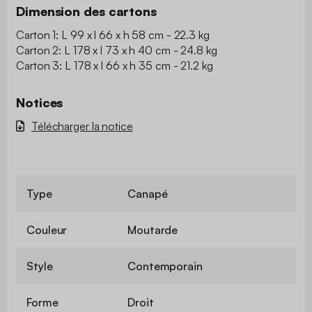
Dimension des cartons
Carton 1: L 99 x l 66 x h 58 cm - 22.3 kg
Carton 2: L 178 x l 73 x h 40 cm - 24.8 kg
Carton 3: L 178 x l 66 x h 35 cm - 21.2 kg
Notices
Télécharger la notice
Type
Canapé
Couleur
Moutarde
Style
Contemporain
Forme
Droit