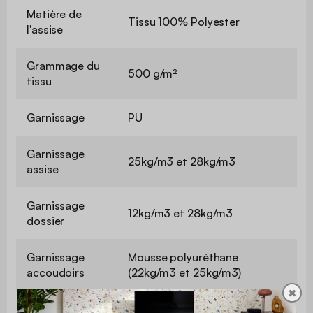
Matière de
Tissu 100% Polyester
l'assise
Grammage du
500 g/m²
tissu
Garnissage
PU
Garnissage
25kg/m3 et 28kg/m3
assise
Garnissage
12kg/m3 et 28kg/m3
dossier
Garnissage
Mousse polyuréthane
accoudoirs
(22kg/m3 et 25kg/m3)
✖