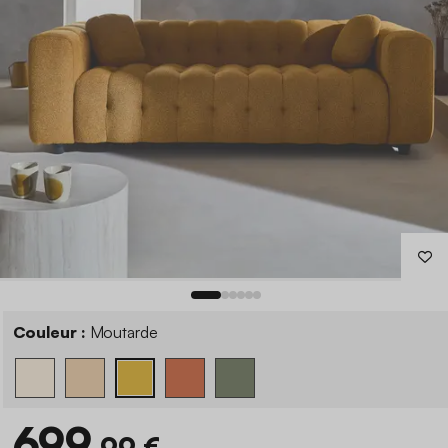
Couleur :
Moutarde
699