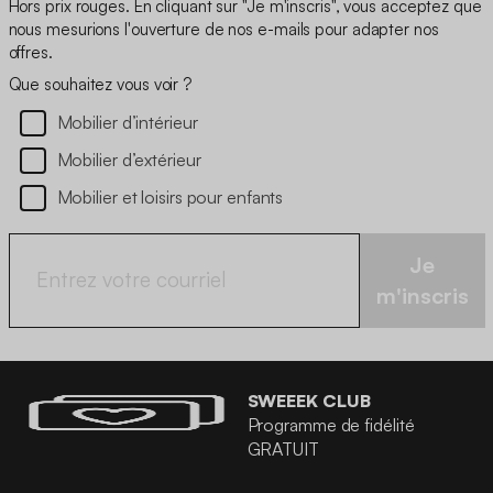
Hors prix rouges. En cliquant sur "Je m'inscris", vous acceptez que
nous mesurions l'ouverture de nos e-mails pour adapter nos
offres.
Que souhaitez vous voir ?
Mobilier d’intérieur
Mobilier d’extérieur
Mobilier et loisirs pour enfants
Je
m'inscris
SWEEEK CLUB
Programme de fidélité
GRATUIT