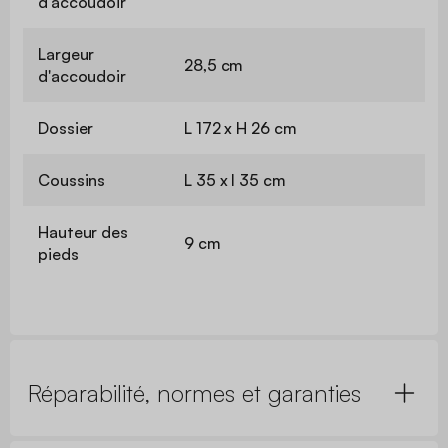
d'accoudoir
Largeur
28,5 cm
d'accoudoir
Dossier
L 172 x H 26 cm
Coussins
L 35 x l 35 cm
Hauteur des
9 cm
pieds
Réparabilité, normes et garanties