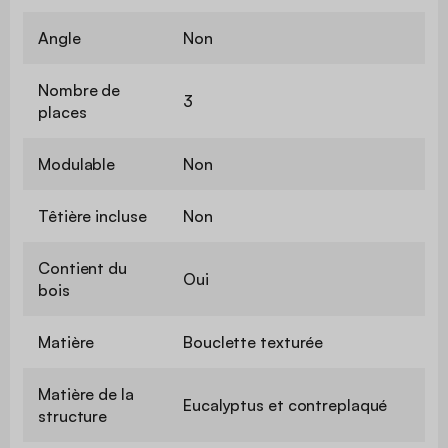
Angle
Non
Nombre de
3
places
Modulable
Non
Têtière incluse
Non
Contient du
Oui
bois
Matière
Bouclette texturée
Matière de la
Eucalyptus et contreplaqué
structure