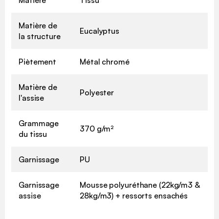
Matière de
Eucalyptus
la structure
Piètement
Métal chromé
Matière de
Polyester
l'assise
Grammage
370 g/m²
du tissu
Garnissage
PU
Garnissage
Mousse polyuréthane (22kg/m3 &
assise
28kg/m3) + ressorts ensachés