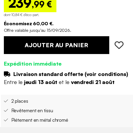
239
,99 €
dont 10,84 € d'éco-part
.
Économisez 60,00 €.
Offre valable jusqu’au 15/09/2026.
AJOUTER AU PANIER
Expédition immédiate
Livraison standard offerte (
voir conditions
)
Entre le
jeudi 13 août
et le
vendredi 21 août
2 places
Revêtement en tissu
Piétement en métal chromé