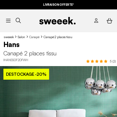
LIVRAISON OFFERTE*
sweeek
Salon
Canapé
Canapé 2 places tissu
Hans
Canapé 2 places tissu
IHANSSOF2OFWH
5 (2)
DESTOCKAGE
-20%