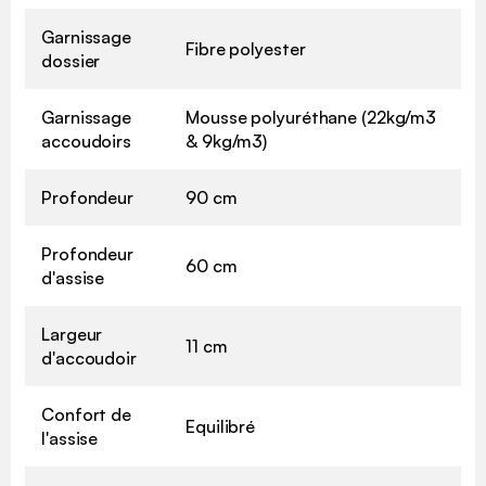
Garnissage
Fibre polyester
dossier
Garnissage
Mousse polyuréthane (22kg/m3
accoudoirs
& 9kg/m3)
Profondeur
90 cm
Profondeur
60 cm
d'assise
Largeur
11 cm
d'accoudoir
Confort de
Equilibré
l'assise