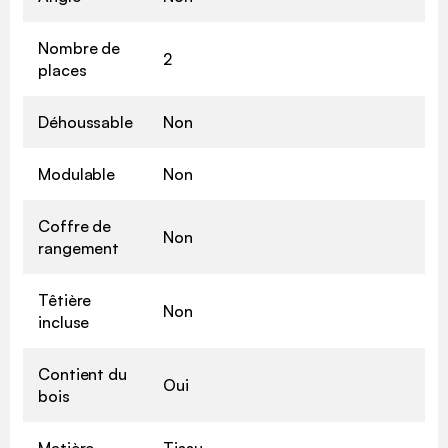
Nombre de
2
places
Déhoussable
Non
Modulable
Non
Coffre de
Non
rangement
Têtière
Non
incluse
Contient du
Oui
bois
Matière
Tissu