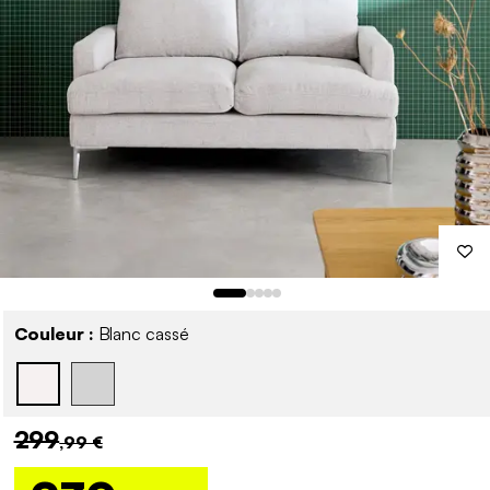
Couleur :
Blanc cassé
299
,99 €