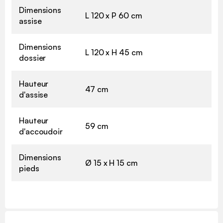
Dimensions
L 120 x P 60 cm
assise
Dimensions
L 120 x H 45 cm
dossier
Hauteur
47 cm
d'assise
Hauteur
59 cm
d'accoudoir
Dimensions
Ø 15 x H 15 cm
pieds