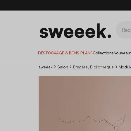
DESTOCKAGE & BONS PLANS
Collections
Nouveau
sweeek
Salon
Etagère, Bibliothèque
Modul