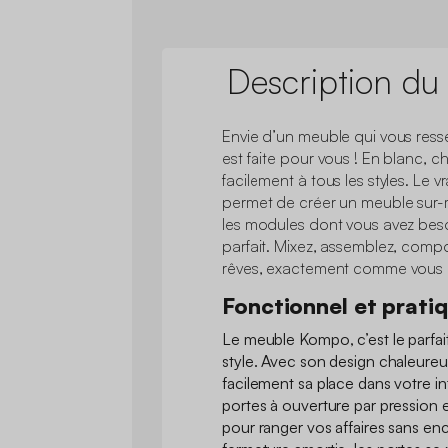
Description du
Envie d’un meuble qui vous re
est faite pour vous ! En blanc, c
facilement à tous les styles. Le 
permet de créer un meuble sur-m
les modules dont vous avez bes
parfait. Mixez, assemblez, comp
rêves, exactement comme vous l
Fonctionnel et prati
Le meuble Kompo, c’est le parfait
style. Avec son design chaleureu
facilement sa place dans votre in
portes à ouverture par pression e
pour ranger vos affaires sans en