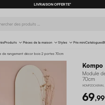
LIVRAISON OFFERTE*
tés
Produits
Pièces de la maison
Styles
Prix mini
Catalogues
B
e de rangement décor bois 2 portes 70cm
Kompo
Module de
70cm
IKOMP2DCABWAL
69
,99