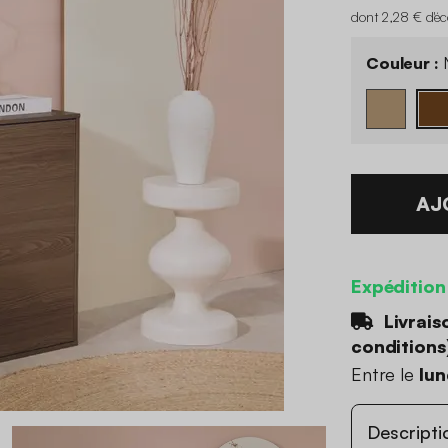
dont 2,28 € d'é
Couleur :
AJ
Expédition
Livrais
conditions
Entre le
lun
Descripti