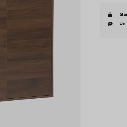
Gar
Un 