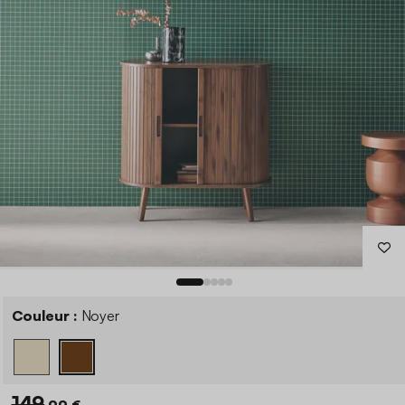
Couleur :
Noyer
149
,99 €