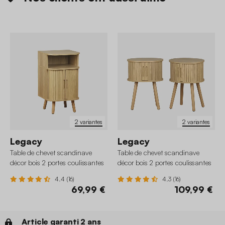
2 variantes
2 variantes
Legacy
Legacy
Table de chevet scandinave
Table de chevet scandinave
décor bois 2 portes coulissantes
décor bois 2 portes coulissantes
(lot de 2)
4.4 (16)
4.3 (16)
69,99 €
109,99 €
Article garanti 2 ans