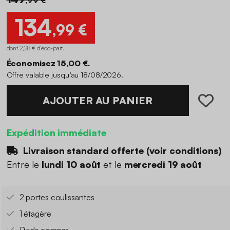
134
,99 €
dont 2,28 € d'éco-part
.
Économisez 15,00 €.
Offre valable jusqu’au 18/08/2026.
AJOUTER AU PANIER
Expédition immédiate
Livraison standard offerte (
voir conditions
)
Entre le
lundi 10 août
et le
mercredi 19 août
2 portes coulissantes
1 étagère