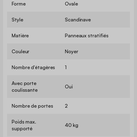
Forme
Ovale
Style
Scandinave
Matière
Panneaux stratifiés
Couleur
Noyer
Nombre d'étagères
1
Avec porte
Oui
coulissante
Nombre de portes
2
Poids max.
40 kg
supporté