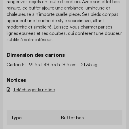
ranger vos objets en toute discrétion. Avec son effet bois
rainuré, ce buffet ajoute une ambiance lumineuse et
chaleureuse à n’importe quelle pièce. Ses pieds compas
apportent une touche de style scandinave, alliant
modernité et simplicité. Laissez-vous charmer par ses
lignes épurées et ses courbes, qui confèrent une douceur
subtile à votre intérieur.
Dimension des cartons
Carton 1: L 91.5 x l 48.5 x h 18.5 cm - 21.35 kg
Notices
Télécharger la notice
Type
Buffet bas