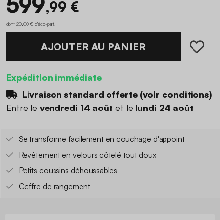
599
,99 €
dont 20,00 € d'éco-part
.
AJOUTER AU PANIER
Expédition immédiate
Livraison standard offerte (
voir conditions
)
Entre le
vendredi 14 août
et le
lundi 24 août
Se transforme facilement en couchage d'appoint
Revêtement en velours côtelé tout doux
Petits coussins déhoussables
Coffre de rangement