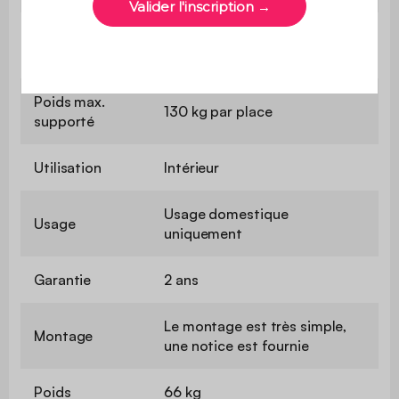
Largeur du
138 cm
couchage
Poids max.
130 kg par place
supporté
Utilisation
Intérieur
Usage domestique
Usage
uniquement
Garantie
2 ans
Le montage est très simple,
Montage
une notice est fournie
Poids
66 kg