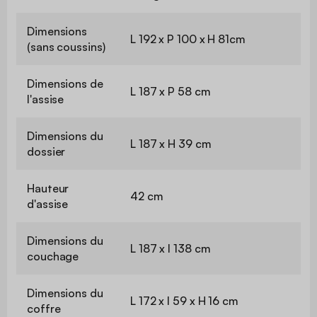
Dimensions
L 192 x P 100 x H 81cm
(sans coussins)
Dimensions de
L 187 x P 58 cm
l'assise
Dimensions du
L 187 x H 39 cm
dossier
Hauteur
42 cm
d'assise
Dimensions du
L 187 x l 138 cm
couchage
Dimensions du
L 172 x l 59 x H 16 cm
coffre