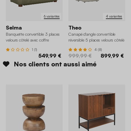
6 variantes
4 variantes
Selma
Theo
Banquette convertible 3 places
Canapé d'angle convertible
velours côtelé avec coffre
réversible 5 places velours côtelé
avec coffre
1 (1)
4 (8)
549,99 €
999,99 €
899,99 €
Nos clients ont aussi aimé