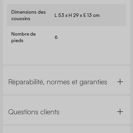
Dimensions des
L 53 x H 29 x E 13 cm
coussins
Nombre de
6
pieds
Réparabilité, normes et garanties
Questions clients