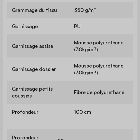
Grammage du tissu
350 g/m²
Garnissage
PU
Mousse polyuréthane
Garnissage assise
(30kg/m3)
Mousse polyuréthane
Garnissage dossier
(30kg/m3)
Garnissage petits
Fibre de polyuréthane
coussins
Profondeur
100 cm
Profondeur