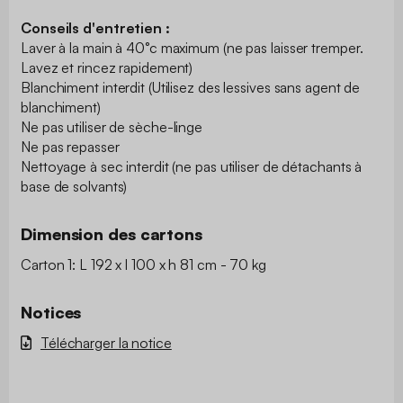
Conseils d'entretien :
Laver à la main à 40°c maximum (ne pas laisser tremper.
Lavez et rincez rapidement)
Blanchiment interdit (Utilisez des lessives sans agent de
blanchiment)
Ne pas utiliser de sèche-linge
Ne pas repasser
Nettoyage à sec interdit (ne pas utiliser de détachants à
base de solvants)
Dimension des cartons
Carton 1: L 192 x l 100 x h 81 cm - 70 kg
Notices
Télécharger la notice