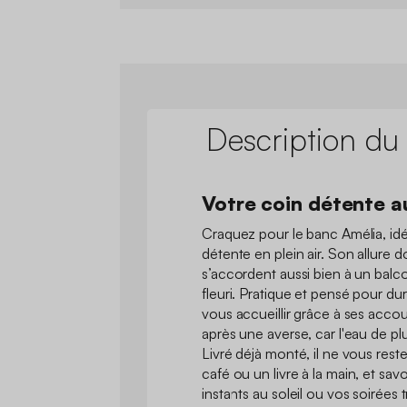
Description du
Votre coin détente a
Craquez pour le banc Amélia, i
détente en plein air. Son allure 
s’accordent aussi bien à un balco
fleuri. Pratique et pensé pour dure
vous accueillir grâce à ses acc
après une averse, car l'eau de p
Livré déjà monté, il ne vous reste
café ou un livre à la main, et sa
instants au soleil ou vos soirées t