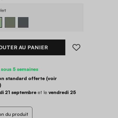
ert
OUTER AU PANIER
 sous 5 semaines
on standard offerte (
voir
)
di 21 septembre
et le
vendredi 25
on du produit