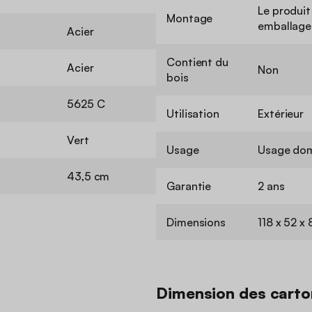
Le produit
Montage
emballage 
Acier
Contient du
Acier
Non
bois
5625 C
Utilisation
Extérieur
Vert
Usage
Usage dom
43,5 cm
Garantie
2 ans
Dimensions
118 x 52 x
Dimension des carto