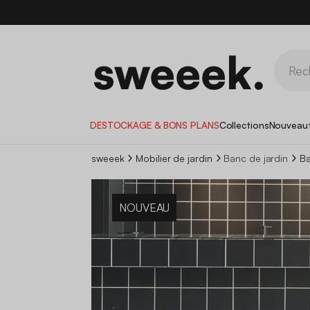
DESTOCKAGE & BONS PLANS
Collections
Nouveau
sweeek
Mobilier de jardin
Banc de jardin
Ba
NOUVEAU