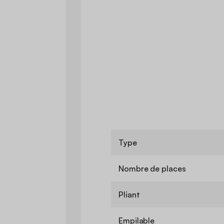
Type
Nombre de places
Pliant
Empilable