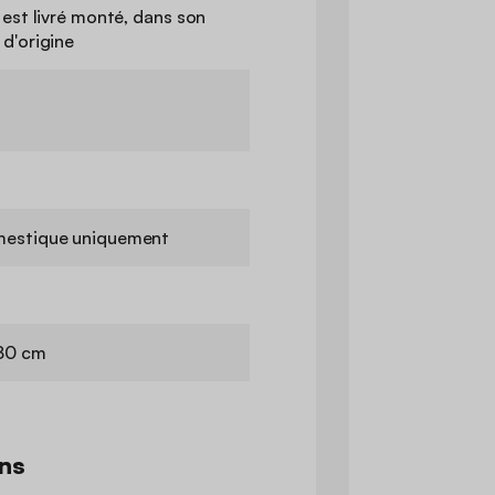
 est livré monté, dans son
d'origine
estique uniquement
 80 cm
ns