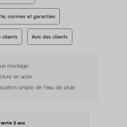
ité, normes et garanties
 clients
Avis des clients
un montage
ucture en acier
cuation simple de l'eau de pluie
antie 2 ans