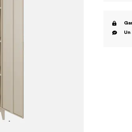
Gar
Un 