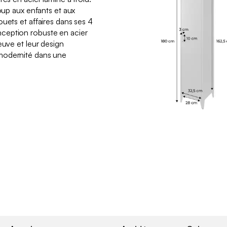
coup aux enfants et aux
uets et affaires dans ses 4
ception robuste en acier
euve et leur design
modernité dans une