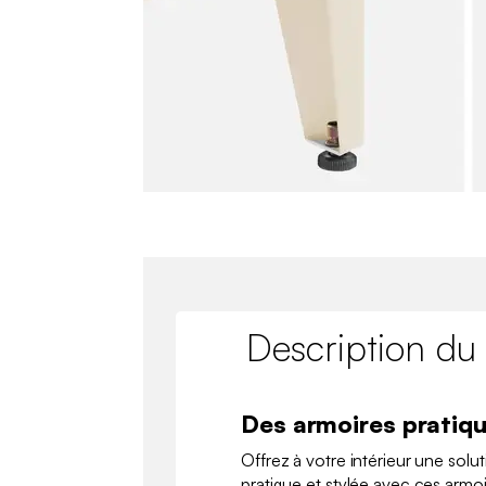
Description du
Des armoires pratiqu
Offrez à votre intérieur une solu
pratique et stylée avec ces armoi