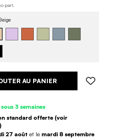
co-part
.
eige
OUTER AU PANIER
 sous 3 semaines
on standard offerte (
voir
)
di 27 août
et le
mardi 8 septembre