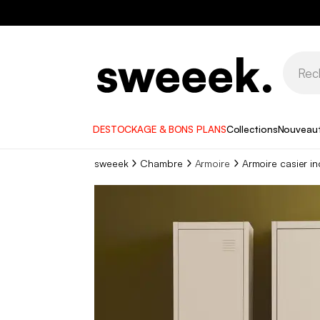
DESTOCKAGE & BONS PLANS
Collections
Nouveau
sweeek
Chambre
Armoire
Armoire casier i