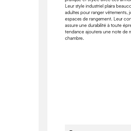
Leur style industriel plaira beau
adultes pour ranger vêtements, jo
espaces de rangement. Leur con
assure une durabilité à toute épr
tendance ajoutera une note de 
chambre.