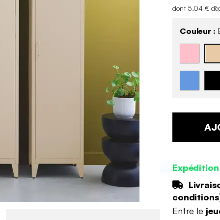
dont 5,04 € d'é
Couleur :
B
AJ
Expédition
Livrais
conditions
Entre le
jeu