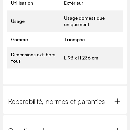
Utilisation
Extérieur
Usage domestique
Usage
uniquement
Gamme
Triomphe
Dimensions ext. hors
L 93 x H 236 cm
tout
Réparabilité, normes et garanties