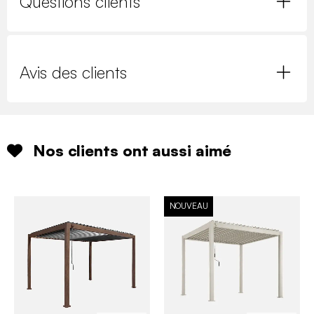
Questions clients
Avis des clients
Nos clients ont aussi aimé
NOUVEAU