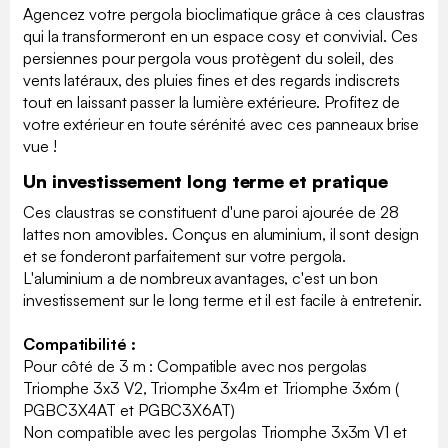
Agencez votre pergola bioclimatique grâce à ces claustras
qui la transformeront en un espace cosy et convivial. Ces
persiennes pour pergola vous protègent du soleil, des
vents latéraux, des pluies fines et des regards indiscrets
tout en laissant passer la lumière extérieure. Profitez de
votre extérieur en toute sérénité avec ces panneaux brise
vue !
Un investissement long terme et pratique
Ces claustras se constituent d'une paroi ajourée de 28
lattes non amovibles. Conçus en aluminium, il sont design
et se fonderont parfaitement sur votre pergola.
L'aluminium a de nombreux avantages, c'est un bon
investissement sur le long terme et il est facile à entretenir.
Compatibilité :
Pour côté de 3 m : Compatible avec nos pergolas
Triomphe 3x3 V2, Triomphe 3x4m et Triomphe 3x6m (
PGBC3X4AT et PGBC3X6AT)
Non compatible avec les pergolas Triomphe 3x3m V1 et