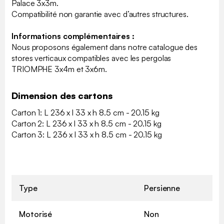
Palace 3x3m.
Compatibilité non garantie avec d’autres structures.
Informations complémentaires :
Nous proposons également dans notre catalogue des
stores verticaux compatibles avec les pergolas
TRIOMPHE 3x4m et 3x6m.
Dimension des cartons
Carton 1: L 236 x l 33 x h 8.5 cm - 20.15 kg
Carton 2: L 236 x l 33 x h 8.5 cm - 20.15 kg
Carton 3: L 236 x l 33 x h 8.5 cm - 20.15 kg
Type
Persienne
Motorisé
Non