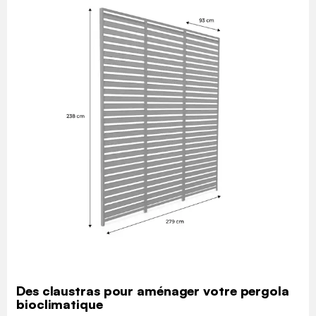
Des claustras pour aménager votre pergola
bioclimatique