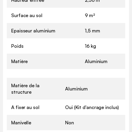
Hauteur entrée
2,36 m
Surface au sol
9 m²
Epaisseur aluminium
1,5 mm
Poids
16 kg
Matière
Aluminium
Matière de la
Aluminium
structure
A fixer au sol
Oui (Kit d'ancrage inclus)
Manivelle
Non