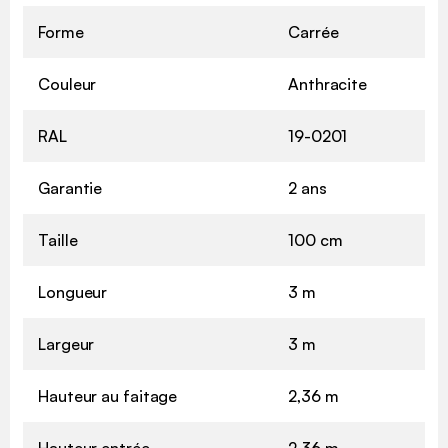
Forme
Carrée
Couleur
Anthracite
RAL
19-0201
Garantie
2 ans
Taille
100 cm
Longueur
3 m
Largeur
3 m
Hauteur au faitage
2,36 m