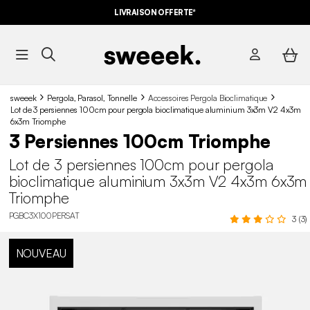
LIVRAISON OFFERTE*
sweeek
Pergola, Parasol, Tonnelle
Accessoires Pergola Bioclimatique
Lot de 3 persiennes 100cm pour pergola bioclimatique aluminium 3x3m V2 4x3m
6x3m Triomphe
3 Persiennes 100cm Triomphe
Lot de 3 persiennes 100cm pour pergola
bioclimatique aluminium 3x3m V2 4x3m 6x3m
Triomphe
PGBC3X100PERSAT
3 (3)
NOUVEAU