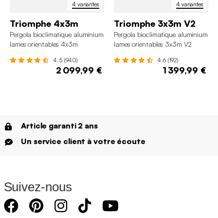
4 variantes
4 variantes
Triomphe 4x3m
Triomphe 3x3m V2
Pergola bioclimatique aluminium
Pergola bioclimatique aluminium
lames orientables 4x3m
lames orientables 3x3m V2
Triomphe
Triomphe
4.5 (940)
4.6 (192)
2 099,99 €
1 399,99 €
Article garanti 2 ans
Un service client à votre écoute
Suivez-nous