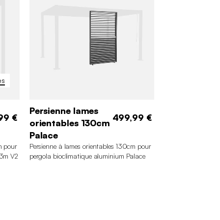
es
Persienne lames
99 €
499,99 €
orientables 130cm
Palace
m pour
Persienne à lames orientables 130cm pour
x3m V2
pergola bioclimatique aluminium Palace