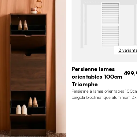
2 variant
Persienne lames
499,
orientables 100cm
Triomphe
Persienne à lames orientables 100c
pergola bioclimatique aluminium 3
4x3m 6x3m Triomphe