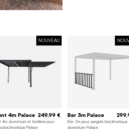
NOUVEAU
NOU
ent 4m Palace
249,99 €
Bar 3m Palace
299,
 4m aluminium et textilène pour
Bar 3m pour pergola bioclimatique
a bioclimatique Palace
aluminium Palace