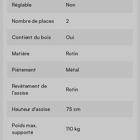
Réglable
Non
Nombre de places
2
Contient du bois
Oui
Matière
Rotin
Piètement
Métal
Revêtement de
Rotin
l'assise
Hauteur d'assise
75 cm
Poids max.
110 kg
supporté