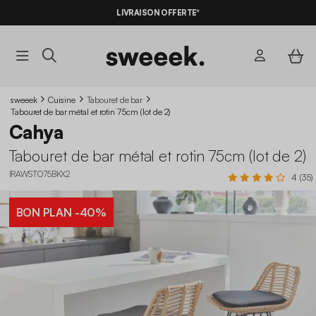
LIVRAISON OFFERTE*
sweeek
Cuisine
Tabouret de bar
Tabouret de bar métal et rotin 75cm (lot de 2)
Cahya
Tabouret de bar métal et rotin 75cm (lot de 2)
IRAWSTO75BKX2
4 (35)
BON PLAN
-40%