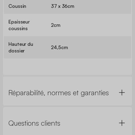
Coussin
37 x 36cm
Epaisseur
2cm
coussins
Hauteur du
24,5cm
dossier
Réparabilité, normes et garanties
Questions clients