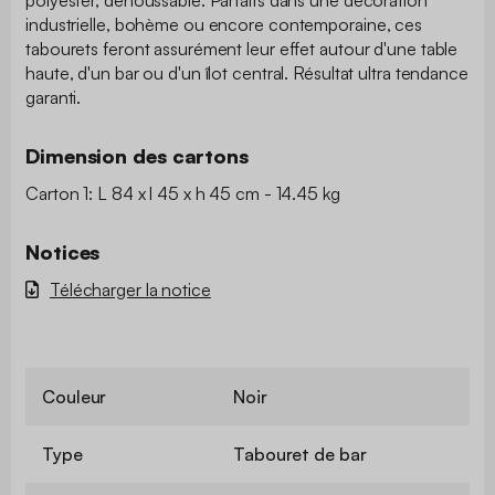
industrielle, bohème ou encore contemporaine, ces
tabourets feront assurément leur effet autour d'une table
haute, d'un bar ou d'un îlot central. Résultat ultra tendance
garanti.
Dimension des cartons
Carton 1: L 84 x l 45 x h 45 cm - 14.45 kg
Notices
Télécharger la notice
Couleur
Noir
Type
Tabouret de bar