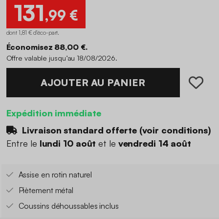
131
,99 €
dont 1,81 € d'éco-part
.
Économisez 88,00 €.
Offre valable jusqu’au 18/08/2026.
AJOUTER AU PANIER
Expédition immédiate
Livraison standard offerte (
voir conditions
)
Entre le
lundi 10 août
et le
vendredi 14 août
Assise en rotin naturel
Piètement métal
Coussins déhoussables inclus