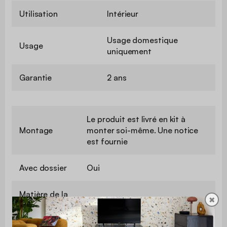
Utilisation
Intérieur
Usage domestique
Usage
uniquement
Garantie
2 ans
Le produit est livré en kit à
Montage
monter soi-même. Une notice
est fournie
Avec dossier
Oui
Matière de la
Métal
✖
structure