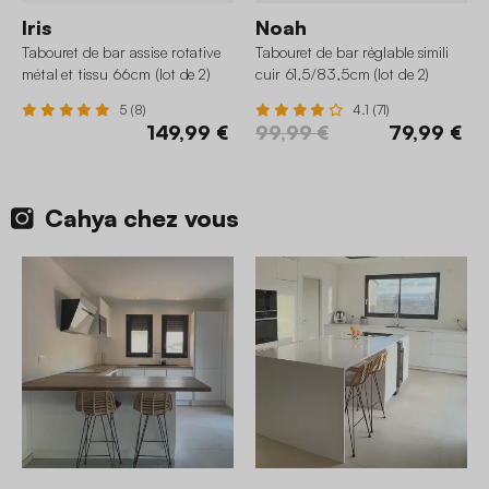
Iris
Noah
Tabouret de bar assise rotative
Tabouret de bar réglable simili
métal et tissu 66cm (lot de 2)
cuir 61,5/83,5cm (lot de 2)
5 (8)
4.1 (71)
149,99 €
99,99 €
79,99 €
Cahya chez vous