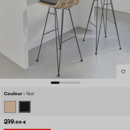
Couleur :
Noir
219
,99 €