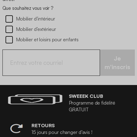
Que souhaitez vous voir ?
Mobilier d’intérieur
Mobilier d’extérieur
Mobilier et loisirs pour enfants
Je
m'inscris
SWEEEK CLUB
Programme de fidélité
GRATUIT
RETOURS
15 jours pour changer d’avis !