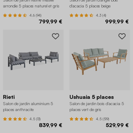
arrondie 5 places naturel et gris
d'acacia 5 places beige
foncé
4.6 (94)
4.3 (4)
799,99 €
999,99 €
Rieti
Ushuaia 5 places
Salon de jardin aluminium 5
Salon de jardin bois d'acacia 5
places anthracite
places vert de gris
4.5 (13)
4.5 (519)
839,99 €
529,99 €