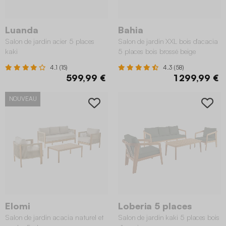
Luanda
Bahia
Salon de jardin acier 5 places
Salon de jardin XXL bois d'acacia
kaki
5 places bois brossé beige
4.1 (15)
4.3 (58)
599,99 €
1 299,99 €
NOUVEAU
Elomi
Loberia 5 places
Salon de jardin acacia naturel et
Salon de jardin kaki 5 places bois