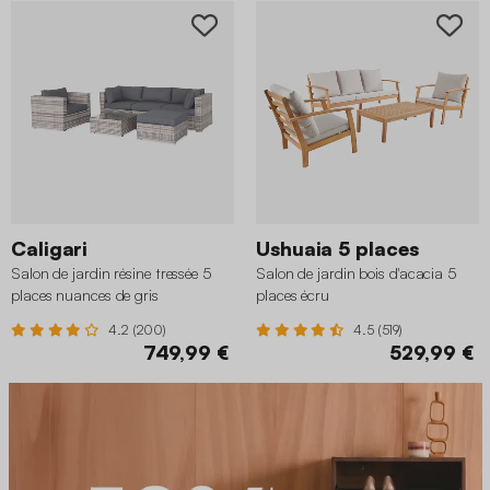
Caligari
Ushuaia 5 places
Salon de jardin résine tressée 5
Salon de jardin bois d'acacia 5
places nuances de gris
places écru
4.2 (200)
4.5 (519)
749,99 €
529,99 €