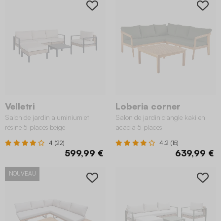
Velletri
Loberia corner
Salon de jardin aluminium et
Salon de jardin d'angle kaki en
résine 5 places beige
acacia 5 places
4 (22)
4.2 (15)
599,99 €
639,99 €
NOUVEAU