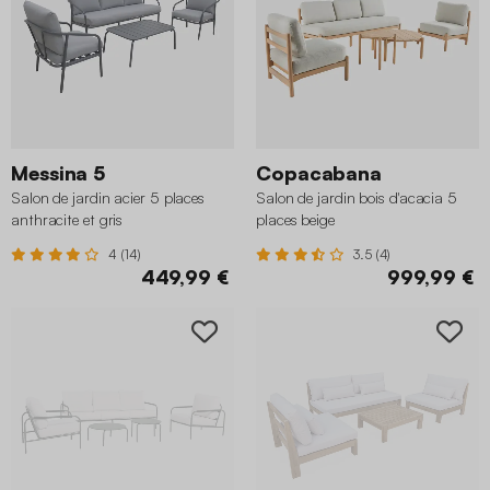
Messina 5
Copacabana
Salon de jardin acier 5 places
Salon de jardin bois d'acacia 5
anthracite et gris
places beige
4 (14)
3.5 (4)
449,99 €
999,99 €