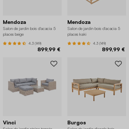
Mendoza
Mendoza
Salon de jardin bois d'acacia 5
Salon de jardin bois d'acacia 5
places beige
places kaki
4.3 (149)
4.3 (149)
899,99 €
899,99 €
Vinci
Burgos
Salon de jardin résine tressée
Salon de jardin d'angle bois