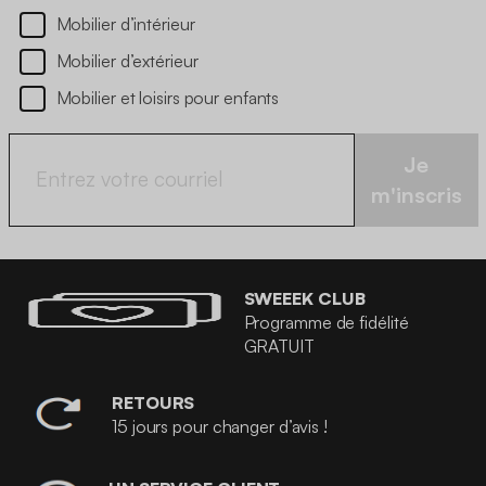
Mobilier d’intérieur
Mobilier d’extérieur
Mobilier et loisirs pour enfants
Je
m'inscris
SWEEEK CLUB
Programme de fidélité
GRATUIT
RETOURS
15 jours pour changer d’avis !