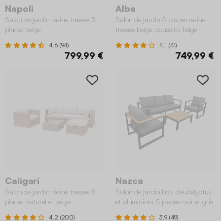
Napoli
Alba
Salon de jardin résine tressée 5
Salon de jardin 5 places résine
places beige
tressée beige, coussins beige
4.6 (94)
4.1 (41)
799,99 €
749,99 €
Caligari
Nazca
Salon de jardin résine tressée 5
Salon de jardin bois d'eucalyptus
places naturel et beige
et aluminium 5 places noir et gris
foncé
4.2 (200)
3.9 (49)