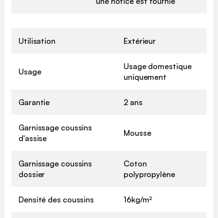
une notice est fournie
Utilisation
Extérieur
Usage domestique
Usage
uniquement
Garantie
2 ans
Garnissage coussins
Mousse
d'assise
Garnissage coussins
Coton
dossier
polypropylène
Densité des coussins
16kg/m²