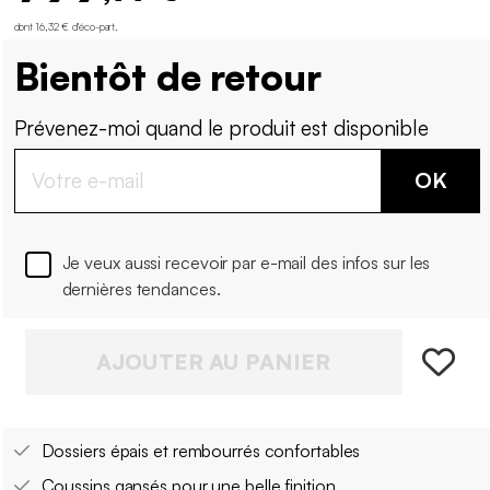
dont 16,32 € d'éco-part
.
Bientôt de retour
Prévenez-moi quand le produit est disponible
OK
Je veux aussi recevoir par e-mail des infos sur les
dernières tendances.
AJOUTER AU PANIER
Dossiers épais et rembourrés confortables
Coussins gansés pour une belle finition