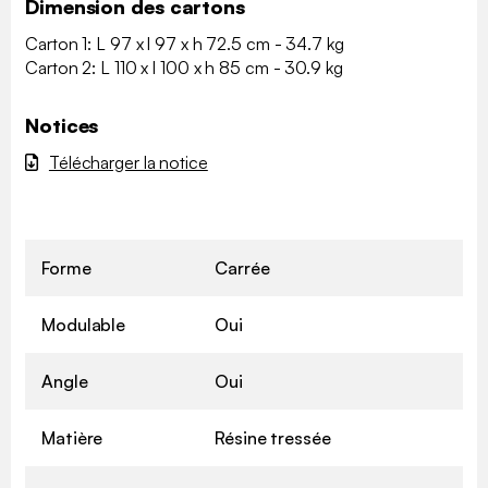
Dimension des cartons
Carton 1: L 97 x l 97 x h 72.5 cm - 34.7 kg
Carton 2: L 110 x l 100 x h 85 cm - 30.9 kg
Notices
Télécharger la notice
Forme
Carrée
Modulable
Oui
Angle
Oui
Matière
Résine tressée