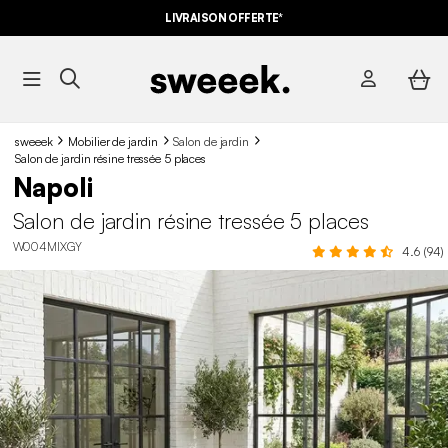
LIVRAISON OFFERTE*
sweeek
Mobilier de jardin
Salon de jardin
Salon de jardin résine tressée 5 places
Napoli
Salon de jardin résine tressée 5 places
W004MIXGY
4.6 (94)