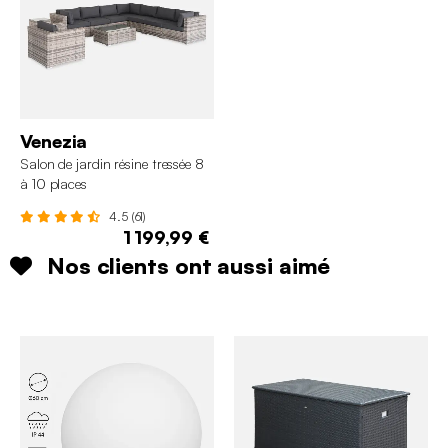
Venezia
Salon de jardin résine tressée 8
à 10 places
4.5 (61)
1 199,99 €
Nos clients ont aussi aimé