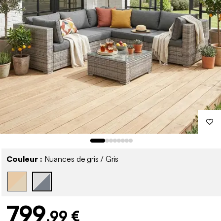
Couleur :
Nuances de gris / Gris
799
,99 €