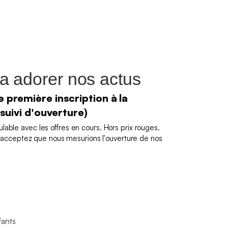
a adorer nos actus
 première inscription à la
 suivi d'ouverture)
able avec les offres en cours. Hors prix rouges.
us acceptez que nous mesurions l'ouverture de nos
fants