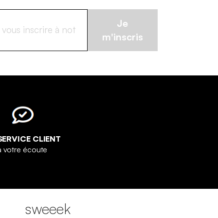
Je
m'inscris
SERVICE CLIENT
à votre écoute
sweeek