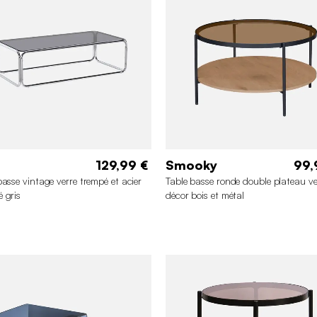
129,99 €
Smooky
99,
basse vintage verre trempé et acier
Table basse ronde double plateau ve
 gris
décor bois et métal