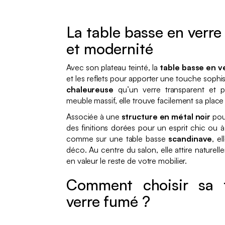
La table basse en verre
et modernité
Avec son plateau teinté, la
table basse en v
et les reflets pour apporter une touche sophi
chaleureuse
qu’un verre transparent et p
meuble massif, elle trouve facilement sa place d
Associée à une
structure en métal noir
pou
des finitions dorées pour un esprit chic ou
comme sur une table basse
scandinave
, e
déco. Au centre du salon, elle attire naturel
en valeur le reste de votre mobilier.
Comment choisir sa 
verre fumé ?