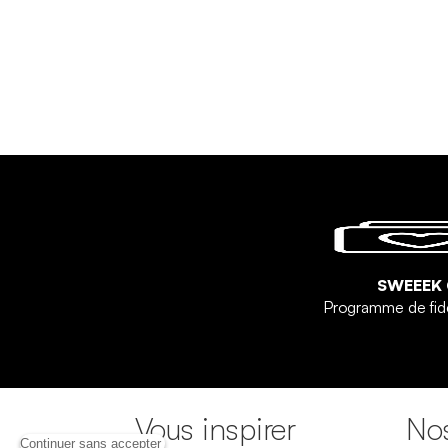
SWEEEK
Programme de fid
Vous inspirer
Nos
Continuer sans accepter