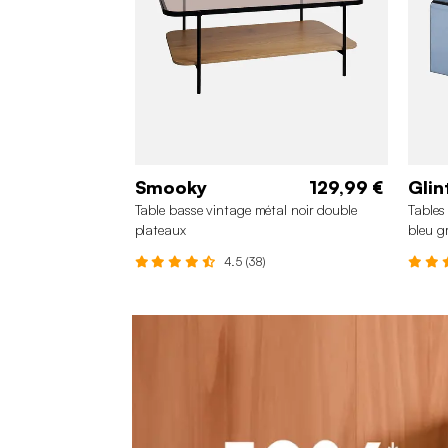
Smooky
129,99 €
Glin
Table basse vintage métal noir double
Tables
plateaux
bleu gr
4.5 (38)