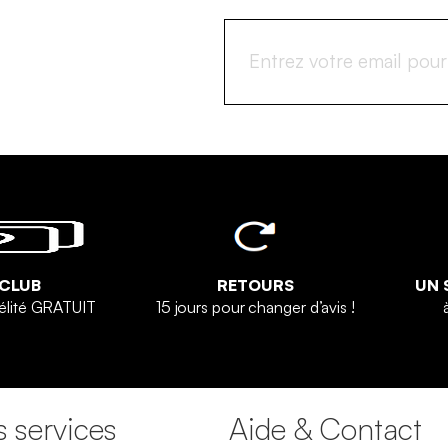
 CLUB
RETOURS
UN 
élité GRATUIT
15 jours pour changer d’avis !
 services
Aide & Contact