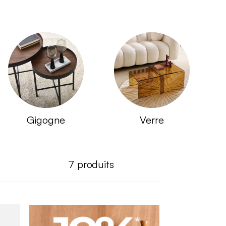
Gigogne
Verre
7
produits