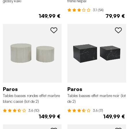
glossy kaki
frêne Népal
3.1 (54)
149,99 €
79,99 €
Paros
Paros
Tables basses rondes effet marbre
Tables basses effet marbre noir (lot
blanc cassé (lot de 2)
de 2)
3.6 (10)
3.6 (17)
149,99 €
149,99 €