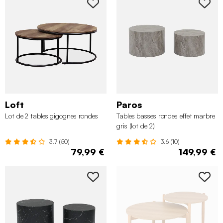
Loft
Paros
Lot de 2 tables gigognes rondes
Tables basses rondes effet marbre
gris (lot de 2)
3.7 (50)
3.6 (10)
79,99 €
149,99 €