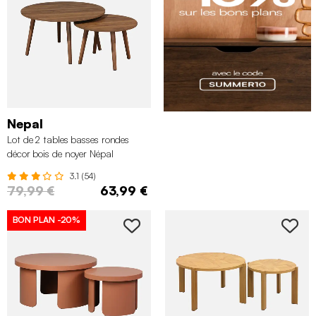
Nepal
Lot de 2 tables basses rondes
décor bois de noyer Népal
3.1 (54)
79,99 €
63,99 €
BON PLAN
-20%