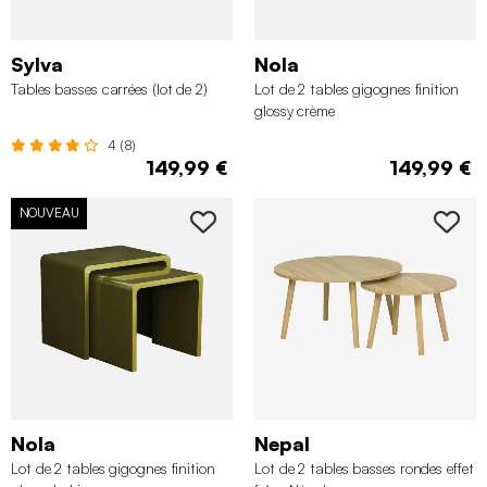
Sylva
Nola
Tables basses carrées (lot de 2)
Lot de 2 tables gigognes finition
glossy crème
4 (8)
149,99 €
149,99 €
NOUVEAU
Nola
Nepal
Lot de 2 tables gigognes finition
Lot de 2 tables basses rondes effet