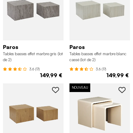
Paros
Paros
Tables basses effet marbre gris (lot
Tables basses effet marbre blanc
de 2)
cassé (lot de 2)
3.6 (17)
3.6 (17)
149,99 €
149,99 €
NOUVEAU