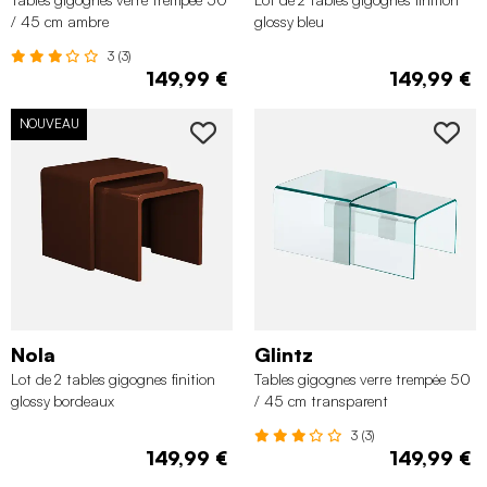
/ 45 cm ambre
glossy bleu
3 (3)
149,99 €
149,99 €
NOUVEAU
Nola
Glintz
Lot de 2 tables gigognes finition
Tables gigognes verre trempée 50
glossy bordeaux
/ 45 cm transparent
3 (3)
149,99 €
149,99 €