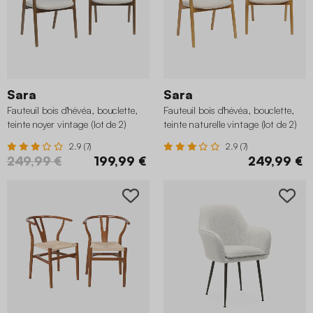
Sara
Sara
Fauteuil bois d'hévéa, bouclette,
Fauteuil bois d'hévéa, bouclette,
teinte noyer vintage (lot de 2)
teinte naturelle vintage (lot de 2)
2.9 (7)
2.9 (7)
249,99 €
199,99 €
249,99 €