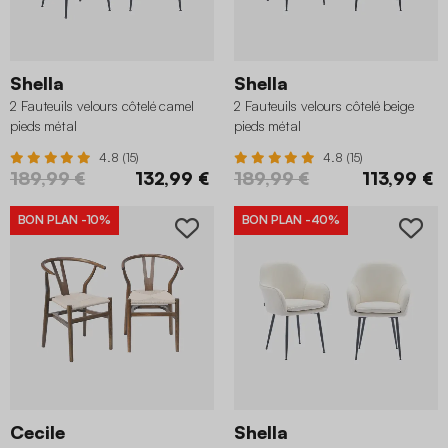
Shella
Shella
2 Fauteuils velours côtelé camel
2 Fauteuils velours côtelé beige
pieds métal
pieds métal
4.8 (15)
4.8 (15)
189,99 €
132,99 €
189,99 €
113,99 €
BON PLAN
-10%
BON PLAN
-40%
Cecile
Shella