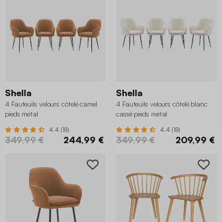
Shella
Shella
4 Fauteuils velours côtelé camel
4 Fauteuils velours côtelé blanc
pieds métal
cassé pieds métal
4.4 (18)
4.4 (18)
349,99 €
244,99 €
349,99 €
209,99 €