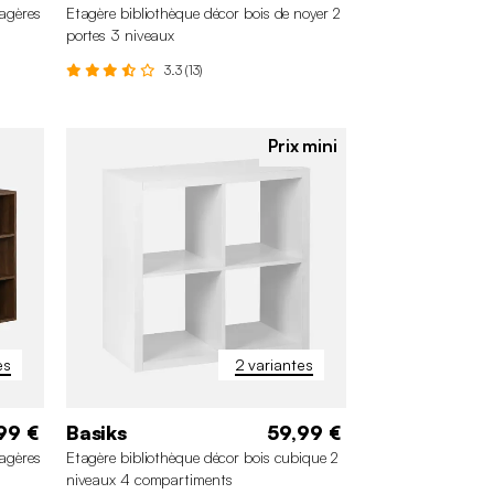
tagères
Etagère bibliothèque décor bois de noyer 2
portes 3 niveaux
3.3 (13)
Prix mini
es
2 variantes
99 €
Basiks
59,99 €
tagères
Etagère bibliothèque décor bois cubique 2
niveaux 4 compartiments