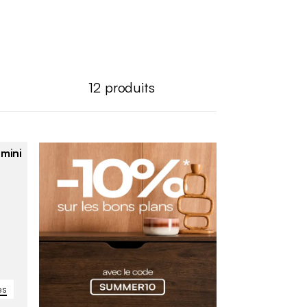
12
produits
 mini
es