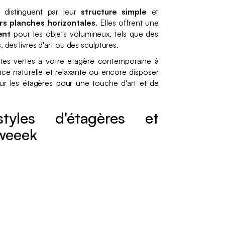
distinguent par leur
structure simple
et
urs planches horizontales
. Elles offrent une
ent
pour les objets volumineux, tels que des
, des livres d'art ou des sculptures.
tes vertes à votre étagère contemporaine à
ce naturelle et relaxante ou encore disposer
ur les étagères pour une touche d'art et de
tyles d'étagères et
sweeek