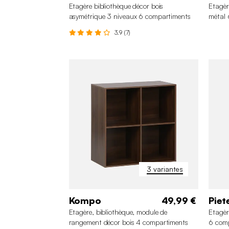
Etagère bibliothèque décor bois
Etagèr
asymétrique 3 niveaux 6 compartiments
métal 
3.9 (7)
3 variantes
Kompo
49,99 €
Piet
Etagère, bibliothèque, module de
Etagèr
rangement décor bois 4 compartiments
6 com