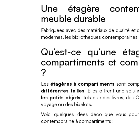
Une étagère conte
meuble durable
Fabriquées avec des matériaux de qualité et
modernes, les bibliothèques contemporaines 
Qu’est-ce qu’une ét
compartiments et com
?
Les
étagères à compartiments
sont com
différentes tailles
. Elles offrent une sol
les petits objets
, tels que des livres, des
voyage ou des bibelots.
Voici quelques idées déco que vous pourr
contemporaine à compartiments :