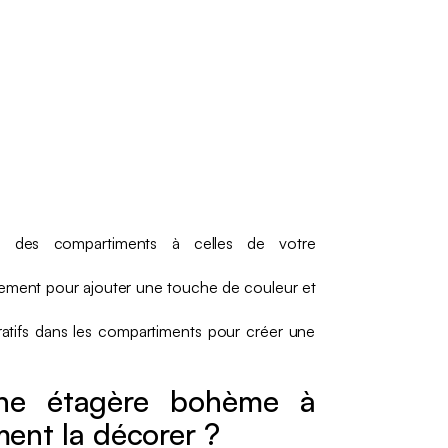
rs des compartiments à celles de votre
ngement pour ajouter une touche de couleur et
atifs dans les compartiments pour créer une
une étagère bohème à
ent la décorer ?