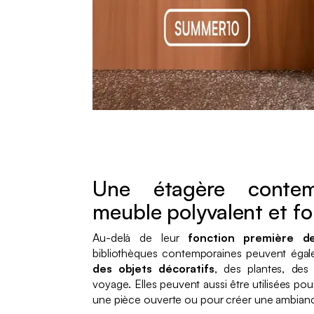
Une étagère conte
meuble polyvalent et fo
Au-delà de leur
fonction première d
bibliothèques contemporaines peuvent égal
des objets décoratifs
, des plantes, de
voyage. Elles peuvent aussi être utilisées po
une pièce ouverte ou pour créer une ambiance