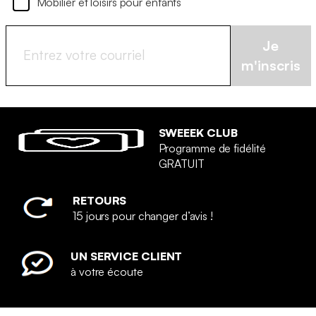
Mobilier et loisirs pour enfants
Je
m'inscris
SWEEEK CLUB
Programme de fidélité
GRATUIT
RETOURS
15 jours pour changer d’avis !
UN SERVICE CLIENT
à votre écoute