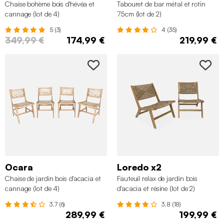
Chaise bohème bois d'hévéa et
Tabouret de bar métal et rotin
cannage (lot de 4)
75cm (lot de 2)
5 (3)
4 (35)
349,99 €
174,99 €
219,99 €
Ocara
Loredo x2
Chaise de jardin bois d'acacia et
Fauteuil relax de jardin bois
cannage (lot de 4)
d'acacia et résine (lot de 2)
3.7 (6)
3.8 (18)
289,99 €
199,99 €