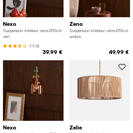
Nexo
Zeno
Suspension intérieur verre Ø15cm
Suspension intérieur verre Ø15cm
vert
ambre
3.5 (2)
39,99 €
49,99 €
Nexo
Zelie