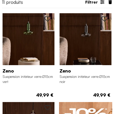
11
produits
Filtrer
Zeno
Zeno
Suspension intérieur verre Ø15cm
Suspension intérieur verre Ø15cm
vert
noir
49,99 €
49,99 €