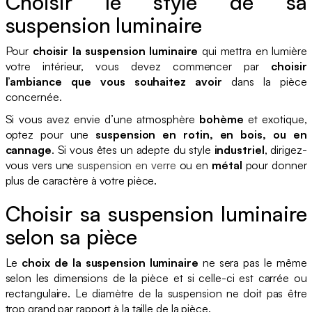
Choisir le style de sa
suspension luminaire
Pour
choisir la suspension luminaire
qui mettra en lumière
votre intérieur, vous devez commencer par
choisir
l’ambiance que vous souhaitez avoir
dans la pièce
concernée.
Si vous avez envie d’une atmosphère
bohème
et exotique,
optez pour une
suspension en rotin, en bois, ou en
cannage
. Si vous êtes un adepte du style
industriel
, dirigez-
vous vers une
suspension en verre
ou en
métal
pour donner
plus de caractère à votre pièce.
Choisir sa suspension luminaire
selon sa pièce
Le
choix de la suspension luminaire
ne sera pas le même
selon les dimensions de la pièce et si celle-ci est carrée ou
rectangulaire. Le diamètre de la suspension ne doit pas être
trop grand par rapport à la taille de la pièce.