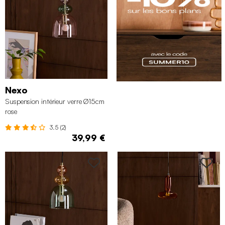
Nexo
Suspension intérieur verre Ø15cm
rose
3.5 (2)
39,99 €