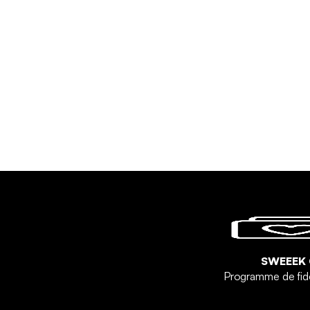
SWEEEK
Programme de fid