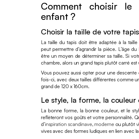
Comment choisir le 
enfant ?
Choisir la taille de votre tapis
La taille du tapis doit être adaptée à la taill
peut permettre d’agrandir la pièce. L’âge du
être un moyen de déterminer sa taille. Si vo
chambre, alors un grand tapis plutôt carré es
Vous pouvez aussi opter pour une descente de l
fois-ci, avec deux tailles différentes comme 
grand de 120 x 160cm.
Le style, la forme, la couleur
La bonne forme, la bonne couleur, et le styl
reflèteront vos goûts et votre personnalité. Q
d’
inspiration scandinave
,
moderne
ou plutôt
v
vives avec des formes ludiques en lien avec l