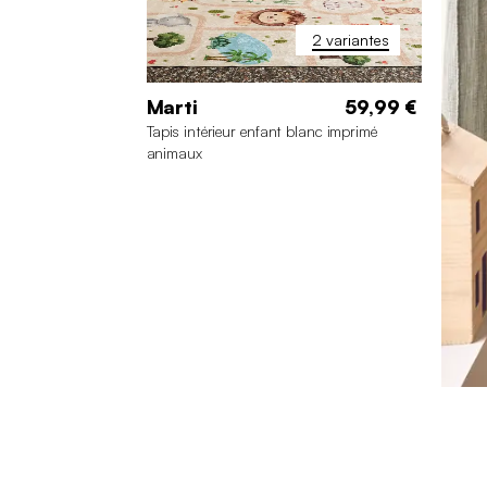
2 variantes
Marti
59,99 €
Tapis intérieur enfant blanc imprimé
animaux
160 x 230 cm
120 x 160 cm