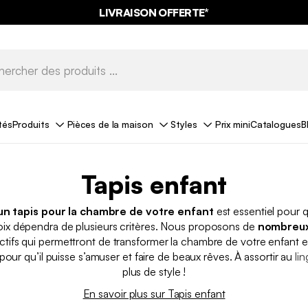
LIVRAISON OFFERTE*
tés
Produits
Pièces de la maison
Styles
Prix mini
Catalogues
B
Tapis enfant
un tapis pour la chambre de votre enfant
est essentiel pour qu
oix dépendra de plusieurs critères. Nous proposons de
nombreux
ractifs qui permettront de transformer la chambre de votre enfant 
pour qu’il puisse s’amuser et faire de beaux rêves. À assortir au
lin
plus de style !
En savoir plus sur Tapis enfant