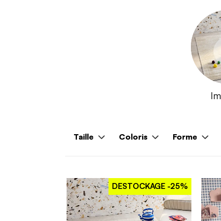
Im
Taille
Coloris
Forme
DESTOCKAGE
-25%