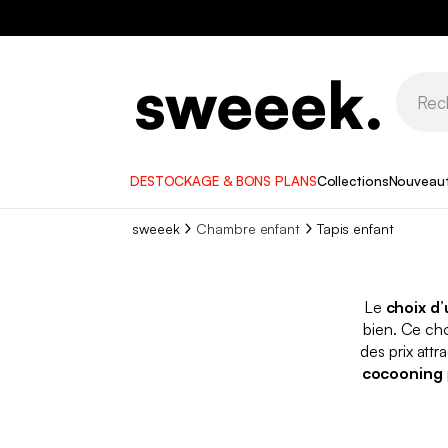
DESTOCKAGE & BONS PLANS
Collections
Nouveau
sweeek
Chambre enfant
Tapis enfant
Le
choix d’
bien. Ce ch
des prix att
cocooning