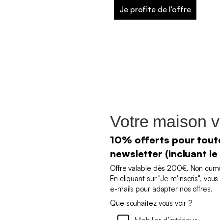
Je profite de l'offre
Votre maison v
10% offerts pour toute
newsletter (incluant le
Offre valable dès 200€. Non cumul
En cliquant sur "Je m'inscris", vo
e-mails pour adapter nos offres.
Que souhaitez vous voir ?
Mobilier d’intérieur