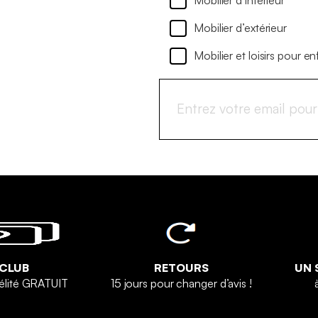
Mobilier d’extérieur
Mobilier et loisirs pour en
 CLUB
RETOURS
UN 
élité GRATUIT
15 jours pour changer d’avis !