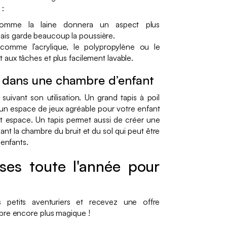
 :
mme la laine donnera un aspect plus
mais garde beaucoup la poussière.
omme l’acrylique, le polypropylène ou le
nt aux tâches et plus facilement lavable.
pis dans une chambre d’enfant
 suivant son utilisation. Un grand tapis à poil
un espace de jeux agréable pour votre enfant
et espace. Un tapis permet aussi de créer une
nt la chambre du bruit et du sol qui peut être
 enfants.
ses toute l'année pour
 petits aventuriers et recevez une offre
bre encore plus magique !