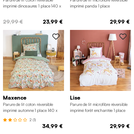
imprimé dinosaures 1 place 140 x
imprimé panda 1 place
200cm
140x200cm
29,99 €
23,99 €
29,99 €
Maxence
Lise
Parure de lit coton réversible
Parure de lit microfibre réversible
imprimé automne 1 place 140 x
imprimé forêt enchantée 1 place
200cm
140 x 200cm
2 (1)
34,99 €
29,99 €