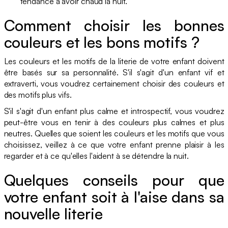
tendance à avoir chaud la nuit.
Comment choisir les bonnes
couleurs et les bons motifs ?
Les couleurs et les motifs de la literie de votre enfant doivent
être basés sur sa personnalité. S'il s'agit d'un enfant vif et
extraverti, vous voudrez certainement choisir des couleurs et
des motifs plus vifs.
S'il s'agit d'un enfant plus calme et introspectif, vous voudrez
peut-être vous en tenir à des couleurs plus calmes et plus
neutres. Quelles que soient les couleurs et les motifs que vous
choisissez, veillez à ce que votre enfant prenne plaisir à les
regarder et à ce qu'elles l'aident à se détendre la nuit.
Quelques conseils pour que
votre enfant soit à l'aise dans sa
nouvelle literie