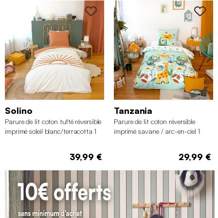
Solino
Tanzania
Parure de lit coton tufté réversible
Parure de lit coton réversible
imprimé soleil blanc/terracotta 1
imprimé savane / arc-en-ciel 1
place 140 x 200cm
place 140 x 200cm
39,99 €
29,99 €