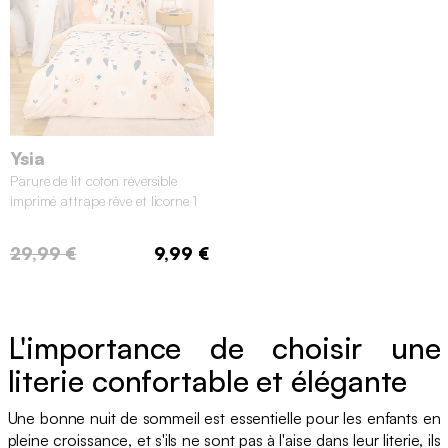
Ysia
Parure de lit coton réversible
imprimé attrape rêve et licorne 1
place 140x200cm
29,99 €
9,99 €
L'importance de choisir une
literie confortable et élégante
Une bonne nuit de sommeil est essentielle pour les enfants en
pleine croissance, et s'ils ne sont pas à l'aise dans leur literie, ils