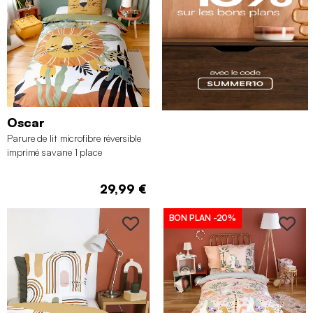
Oscar
Parure de lit microfibre réversible
imprimé savane 1 place
140x200cm
29,99 €
BON PLAN
-20%