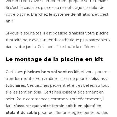
vérifier si vous avez correctement préparé votre terrain !
Si c’est le cas, alors passez au remplissage complet de
votre piscine. Branchez le
système de filtration
, et c’est
fini !
Si vous le souhaitez, il est possible d’
habiller votre piscine
tubulaire
pour avoir un rendu esthétique plus harmonieux
dans votre jardin. Cela peut faire toute la différence !
Le montage de la piscine en kit
Certaines
piscines hors sol sont en kit
, et vous pourrez
alors les monter vous-même, comme pour les
piscines
tubulaires
. Ces piscines peuvent être très belles, surtout
si elles sont en bois ! Certaines existent également en
acier. Pour commencer, comme vu précédemment, il
faut s’
assurer que votre terrain soit bien ajusté en
étalant du sable
pour rectifier une légère pente ou des