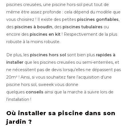
piscines creusées, une piscine hors-sol peut tout de
même être assez profonde : cela dépend du modèle que
vous choisirez ! Il existe des petites
piscines gonflables
,
des
piscines à boudin
, des
piscines tubulaires
ou
encore des
piscines en kit
! Respectivement de la plus
robuste à la moins robuste.
De plus, les
piscines hors sol
sont bien plus
rapides à
installer
que les piscines creusées ou semi-enterrées, et
ne nécessitent pas de devis lorsqu’elles ne dépassent pas
20m² ! Ainsi, si vous souhaitez faire l’acquisition d’une
piscine hors sol, sweeek vous donne
quelques
conseils
ainsi que la marche à suivre lors de
l’installation !
Où installer sa piscine dans son
jardin ?