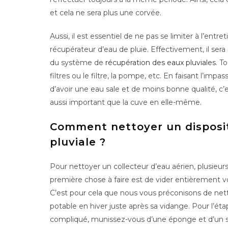
et cela ne sera plus une corvée.
Aussi, il est essentiel de ne pas se limiter à l’entre
récupérateur d’eau de pluie. Effectivement, il sera
du système de
récupération des eaux pluviales
. T
filtres ou le filtre, la pompe, etc. En faisant l’imp
d’avoir une eau sale et de moins bonne qualité, c’
aussi important que la cuve en elle-même.
Comment nettoyer un disposit
pluviale ?
Pour nettoyer un collecteur d’eau aérien, plusieur
première chose à faire est de vider entièrement v
C’est pour cela que nous vous préconisons de net
potable en hiver juste après sa vidange. Pour l’éta
compliqué, munissez-vous d’une éponge et d’un sa