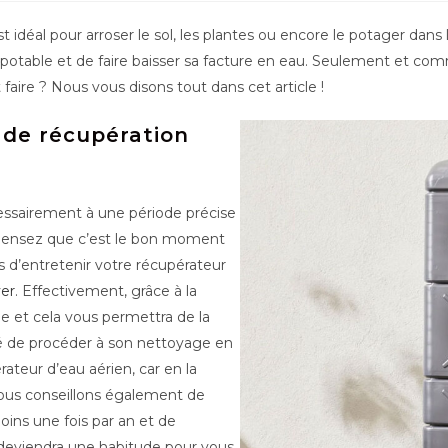
idéal pour arroser le sol, les plantes ou encore le potager dans le j
n potable et de faire baisser sa facture en eau. Seulement et comm
faire ? Nous vous disons tout dans cet article !
 de récupération
cessairement à une période précise
us pensez que c’est le bon moment
s d’entretenir votre récupérateur
ver
. Effectivement, grâce à la
de et cela vous permettra de la
llé de procéder à son nettoyage en
rateur d’eau aérien, car en la
vous conseillons également de
oins une fois par an et de
a deviendra une habitude pour vous