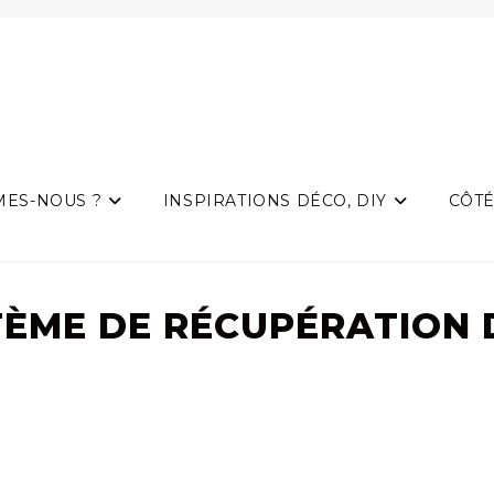
MES-NOUS ?
INSPIRATIONS DÉCO, DIY
CÔTÉ
TÈME DE RÉCUPÉRATION 