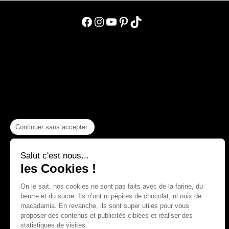
Facebook
Instagram
YouTube
Pinterest
TikTok
Continuer sans accepter
Salut c'est nous...
les Cookies !
On le sait, nos cookies ne sont pas faits avec de la farine, du
beurre et du sucre. Ils n’ont ni pépites de chocolat, ni noix de
macadamia. En revanche, ils sont super utiles pour vous
proposer des contenus et publicités ciblées et réaliser des
statistiques de visites.