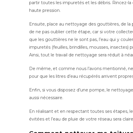
partir toutes les impuretés et les débris. Rincez-l
haute pression.
Ensuite, place au nettoyage des gouttières, de la p
de ne pas oublier cette étape, car si votre collect
que les gouttières ne le sont pas, l’eau qui y coule
impuretés (feuilles, brindilles, mousses, insectes)
Ainsi, tout le travail de nettoyage sera réduit à néa
De même, et comme nous l’avons mentionné, nett
pour que les litres d’eau récupérés arrivent propre
Enfin, si vous disposez d’une pompe, le nettoyage d
aussi nécessaire.
En réalisant et en respectant toutes ses étapes, 
évitées et l’eau de pluie de votre réseau sera clair