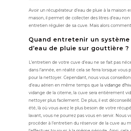
la
publication :
Avoir un récupérateur d’eau de pluie à la maison est 
maison, il permet de collecter des litres d’eau no
entretien régulier de sa cuve. Mais alors comment 
Quand entretenir un système
d’eau de pluie sur gouttière ?
L’entretien de votre cuve d’eau ne se fait pas né
dans l’année, en réalité cela se ferra lorsque vo
pour la nettoyer. Cependant, nous vous conseillon
d’eau aérien en même temps que la
vidange d’hi
vidange de la citerne, la cuve sera entièrement vi
nettoyer plus facilement. De plus, il est déconsei
été, là où vous avez le plus besoin de votre récupé
lavant, vous ne pourrez pas vous en servir. Nous 
procéder à l’entretien du réservoir de la cuve au m
l’effectuer toujours à la même période. Ainsi, cel