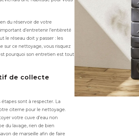
tien du réservoir de votre
 important d’entretenir l’entièreté
out le réseau doit y passer : les
asse sur ce nettoyage, vous risquez
est pourquoi son entretien est tout
if de collecte
s étapes sont à respecter. La
otre citerne pour le nettoyage.
toyer votre cuve d’eau non
pe du lavage, rien de bien
von de marseille afin de faire