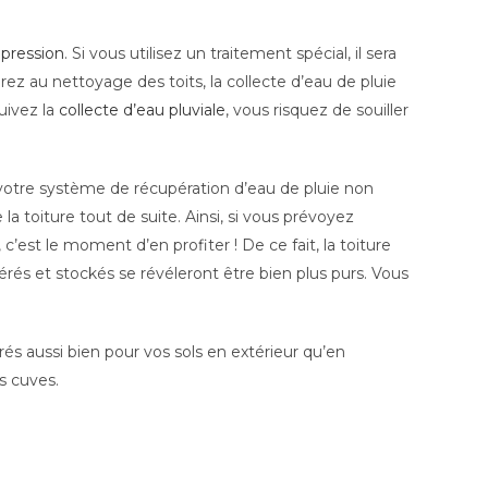
 pression
. Si vous utilisez un traitement spécial, il sera
erez au nettoyage des toits, la collecte d’eau de pluie
uivez la
collecte d’eau pluviale
, vous risquez de souiller
e votre système de récupération d’eau de pluie non
la toiture tout de suite. Ainsi, si vous prévoyez
, c’est le moment d’en profiter ! De ce fait, la toiture
érés et stockés se révéleront être bien plus purs. Vous
és aussi bien pour vos sols en extérieur qu’en
s cuves.