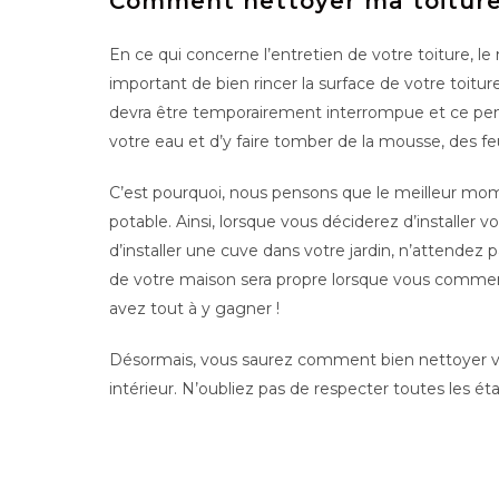
Comment nettoyer ma toiture
En ce qui concerne l’entretien de votre toiture, le
important de bien rincer la surface de votre toiture
devra être temporairement interrompue et ce pend
votre eau et d’y faire tomber de la mousse, des feu
C’est pourquoi, nous pensons que le meilleur momen
potable. Ainsi, lorsque vous déciderez d’installer 
d’installer une cuve dans votre jardin, n’attendez pa
de votre maison sera propre lorsque vous commencer
avez tout à y gagner !
Désormais, vous saurez comment bien nettoyer votre
intérieur. N’oubliez pas de respecter toutes les 