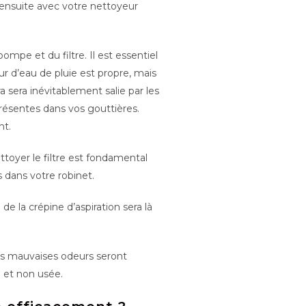
a ensuite avec votre nettoyeur
ompe et du filtre. Il est essentiel
eur d’eau de pluie est propre, mais
ra sera inévitablement salie par les
 présentes dans vos gouttières.
nt.
oyer le filtre est fondamental
s dans votre robinet.
e la crépine d’aspiration sera là
les mauvaises odeurs seront
e et non usée.