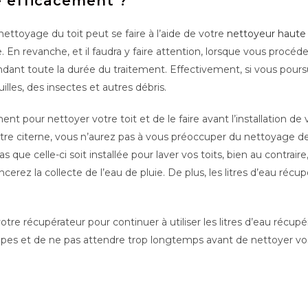
 efficacement ?
 nettoyage du toit peut se faire à l’aide de votre
nettoyeur haute
. En revanche, et il faudra y faire attention, lorsque vous procéd
ant toute la durée du traitement. Effectivement, si vous pours
illes, des insectes et autres débris.
t pour nettoyer votre toit et de le faire avant l’installation d
votre citerne, vous n’aurez pas à vous préoccuper du nettoyage de 
s que celle-ci soit installée pour laver vos toits, bien au contraire
ez la collecte de l’eau de pluie. De plus, les litres d’eau récup
 récupérateur pour continuer à utiliser les litres d’eau récupér
étapes et de ne pas attendre trop longtemps avant de nettoyer vo