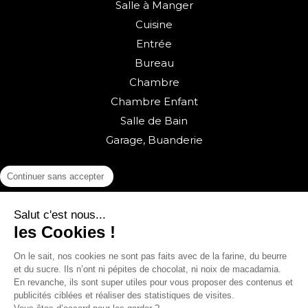
Salle à Manger
Cuisine
Entrée
Bureau
Chambre
Chambre Enfant
Salle de Bain
Garage, Buanderie
Continuer sans accepter
Salut c'est nous...
les Cookies !
On le sait, nos cookies ne sont pas faits avec de la farine, du beurre
Retour vers la boutique
et du sucre. Ils n’ont ni pépites de chocolat, ni noix de macadamia.
En revanche, ils sont super utiles pour vous proposer des contenus et
© sweeek 2026
publicités ciblées et réaliser des statistiques de visites.