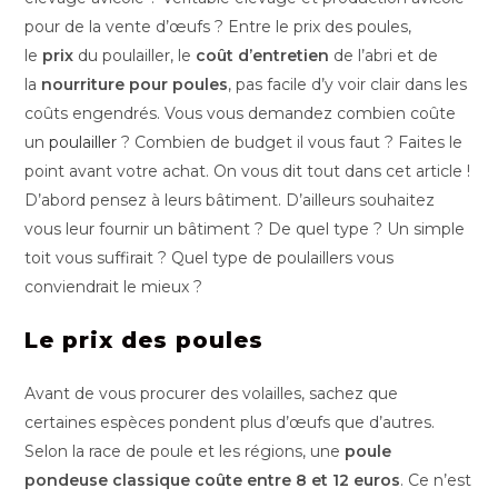
pour de la vente d’œufs ? Entre le prix des poules,
le
prix
du poulailler, le
coût d’entretien
de l’abri et de
la
nourriture pour poules
, pas facile d’y voir clair dans les
coûts engendrés. Vous vous demandez combien coûte
un
poulailler
? Combien de budget il vous faut ? Faites le
point avant votre achat. On vous dit tout dans cet article !
D’abord pensez à leurs bâtiment. D’ailleurs souhaitez
vous leur fournir un bâtiment ? De quel type ? Un simple
toit vous suffirait ? Quel type de poulaillers vous
conviendrait le mieux ?
Le prix des poules
Avant de vous procurer des volailles, sachez que
certaines espèces pondent plus d’œufs que d’autres.
Selon la race de poule et les régions, une
poule
pondeuse classique coûte entre 8 et 12 euros
. Ce n’est