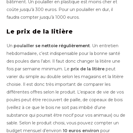
bâtiment. Un poulailler en plastique est moins cher et
coûte jusqu’à 300 euros. Pour un poulailler en dur, il
faudra compter jusqu’à 1000 euros.
Le prix de la litière
Un
poulailler
se nettoie régulièrement
. Un entretien
hebdomadaire, c’est indispensable pour la bonne santé
des poules dans l’abri. Il faut donc changer la litière une
fois par semaine minimum. Le
prix de la litière
peut
varier du simple au double selon les magasins et la litière
choisie. Il est donc très important de comparer les
différentes offres selon le produit. L’espace de vie de vos
poules peut être recouvert de paille, de copeaux de bois
(veillez à ce que le bois ne soit pas imbibé d’une
substance qui pourrait être nocif pour vos animaux) ou de
sable. Selon le produit choisi, vous pouvez compter un
budget mensuel d’environ
10 euros environ
pour