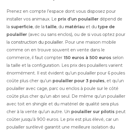
Prenez en compte l’espace dont vous disposez pour
installer vos animaux. Le
prix d’un poulailler
dépend de
la
superficie
, de la
taille
, du
matériau
et du
type de
poulailler
(avec ou sans enclos), ou de si vous optez pour
la
construction du poulailler
. Pour une maison mobile
comme on en trouve souvent en vente dans le
commerce, il faut compter
150 euros à 500 euros
selon
la taille et la configuration. Les prix des poulaillers varient
énormément. Il est évident qu’un poulailler pour 6 poules
coûte plus cher qu’un
poulailler pour 3 poules
, et qu’un
poulailler avec cage, parc ou enclos à poule sur le côté
coûte plus cher qu’un abri seul. De même qu’un poulailler
avec toit en shingle et du matériel de qualité sera plus
cher à la vente qu’un autre. Un
poulailler sur pilotis
peut
coûter jusqu’à 900 euros. Le prix est plus élevé, car un
poulailler surélevé garantit une meilleure isolation du