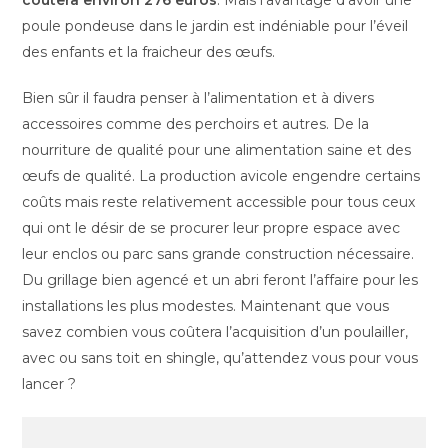
coûtera environ 276 euros
. Mais l’avantage d’avoir une
poule pondeuse dans le jardin est indéniable pour l’éveil
des enfants et la fraicheur des œufs.
Bien sûr il faudra penser à l’alimentation et à divers
accessoires comme des perchoirs et autres. De la
nourriture de qualité pour une alimentation saine et des
œufs de qualité. La production avicole engendre certains
coûts mais reste relativement accessible pour tous ceux
qui ont le désir de se procurer leur propre espace avec
leur enclos ou parc sans grande construction nécessaire.
Du grillage bien agencé et un abri feront l’affaire pour les
installations les plus modestes. Maintenant que vous
savez combien vous coûtera l’acquisition d’un poulailler,
avec ou sans toit en shingle, qu’attendez vous pour vous
lancer ?