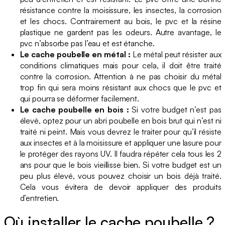
résistance contre la moisissure, les insectes, la corrosion
et les chocs. Contrairement au bois, le pvc et la résine
plastique ne gardent pas les odeurs. Autre avantage, le
pvc n’absorbe pas l’eau et est étanche.
Le cache poubelle en métal :
Le métal peut résister aux
conditions climatiques mais pour cela, il doit être traité
contre la corrosion. Attention à ne pas choisir du métal
trop fin qui sera moins résistant aux chocs que le pvc et
qui pourra se déformer facilement.
Le cache poubelle en bois :
Si votre budget n’est pas
élevé, optez pour un abri poubelle en bois brut qui n’est ni
traité ni peint. Mais vous devrez le traiter pour qu’il résiste
aux insectes et à la moisissure et appliquer une lasure pour
le protéger des rayons UV. Il faudra répéter cela tous les 2
ans pour que le bois vieillisse bien. Si votre budget est un
peu plus élevé, vous pouvez choisir un bois déjà traité.
Cela vous évitera de devoir appliquer des produits
d’entretien.
Où installer le cache poubelle ?