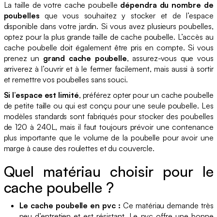
La taille de votre cache poubelle
dépendra du nombre de
poubelles
que vous souhaitez y stocker et de l’espace
disponible dans votre jardin. Si vous avez plusieurs poubelles,
optez pour la plus grande taille de cache poubelle. L’accès au
cache poubelle doit également être pris en compte. Si vous
prenez un
grand cache poubelle
, assurez-vous que vous
arriverez à l’ouvrir et à le fermer facilement, mais aussi à sortir
et remettre vos poubelles sans souci.
Si l’espace est limité
, préférez opter pour un cache poubelle
de petite taille ou qui est conçu pour une seule poubelle. Les
modèles standards sont fabriqués pour stocker des poubelles
de 120 à 240L, mais il faut toujours prévoir une contenance
plus importante que le volume de la poubelle pour avoir une
marge à cause des roulettes et du couvercle.
Quel matériau choisir pour le
cache poubelle ?
Le cache poubelle en pvc :
Ce matériau demande très
peu d’entretien et est résistant. Le pvc offre une bonne