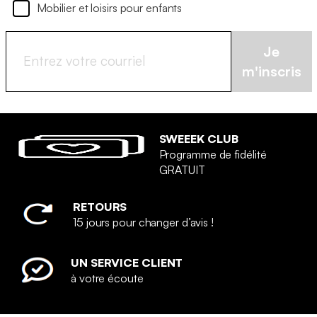
Mobilier et loisirs pour enfants
Je
m'inscris
SWEEEK CLUB
Programme de fidélité
GRATUIT
RETOURS
15 jours pour changer d’avis !
UN SERVICE CLIENT
à votre écoute