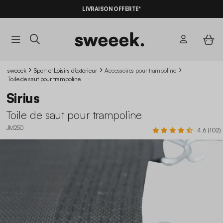
LIVRAISON OFFERTE*
sweeek
Sport et Loisirs d'extérieur
Accessoires pour trampoline
Toile de saut pour trampoline
Sirius
Toile de saut pour trampoline
JM250
4.6 (102)