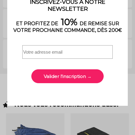
Questions clients
Avis des clients
Nous vous recommandons
aussi