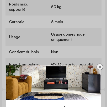
Poids max.
50 kg
supporté
Garantie
6 mois
Usage domestique
Usage
uniquement
Contient du bois
Non
Pour Trampoline
Ø203cm prévu pour 48
✖
245cm Pluton
ressorts (14,5cm)
Réparabilité, normes et garanties