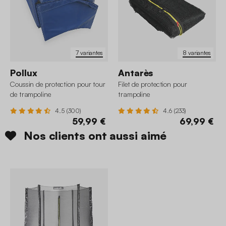
7 variantes
8 variantes
Pollux
Antarès
Coussin de protection pour tour
Filet de protection pour
de trampoline
trampoline
4.5 (300)
4.6 (233)
59,99 €
69,99 €
Nos clients ont aussi aimé