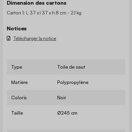
Dimension des cartons
Carton 1: L 37 x l 37 x h 8 cm - 2.1 kg
Notices
Télécharger la notice
Type
Toile de saut
Matière
Polypropylène
Coloris
Noir
Taille
Ø245 cm