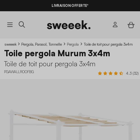
LIVRAISON OFFERTE*
sweeek
Pergola, Parasol, Tonnelle
Pergola
Toile de toit pour pergola 3x4m
Toile pergola Murum 3x4m
Toile de toit pour pergola 3x4m
PGAWALLROOFBG
4.3 (32)