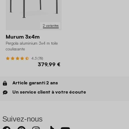
2 variantes
Murum 3x4m
Pergola aluminium 3x4 m toile
coulissante
4.3 (78)
379,99 €
Article garanti 2 ans
Un service client à votre écoute
Suivez-nous