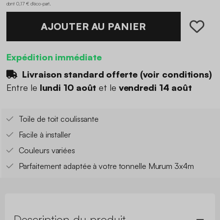
dont 0,17 € d'éco-part
.
AJOUTER AU PANIER
Expédition immédiate
Livraison standard offerte (
voir conditions
)
Entre le
lundi 10 août
et le
vendredi 14 août
Toile de toit coulissante
Facile à installer
Couleurs variées
Parfaitement adaptée à votre tonnelle Murum 3x4m
Description du produit