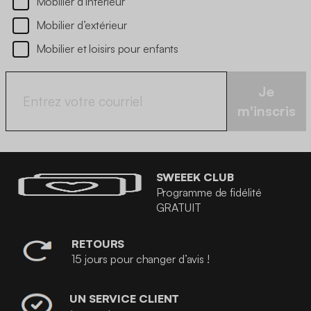
Mobilier d’intérieur
Mobilier d’extérieur
Mobilier et loisirs pour enfants
Je
m'inscris
SWEEEK CLUB
Programme de fidélité
GRATUIT
RETOURS
15 jours pour changer d’avis !
UN SERVICE CLIENT