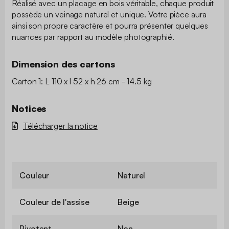
Réalisé avec un placage en bois véritable, chaque produit
possède un veinage naturel et unique. Votre pièce aura
ainsi son propre caractère et pourra présenter quelques
nuances par rapport au modèle photographié.
Dimension des cartons
Carton 1: L 110 x l 52 x h 26 cm - 14.5 kg
Notices
Télécharger la notice
Couleur
Naturel
Couleur de l'assise
Beige
Pivotant
Non