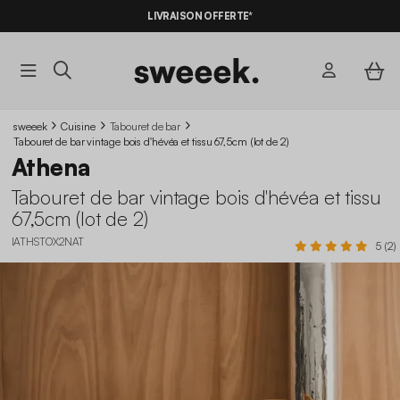
LIVRAISON OFFERTE*
sweeek
Cuisine
Tabouret de bar
Tabouret de bar vintage bois d'hévéa et tissu 67,5cm (lot de 2)
Athena
Tabouret de bar vintage bois d'hévéa et tissu
67,5cm (lot de 2)
IATHSTOX2NAT
5 (2)