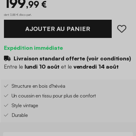
199
,99 €
dont 3,88 € d'éco-part
.
AJOUTER AU PANIER
Expédition immédiate
Livraison standard offerte (
voir conditions
)
Entre le
lundi 10 août
et le
vendredi 14 août
Structure en bois d'hévéa
Un coussin en tissu pour plus de confort
Style vintage
Durable