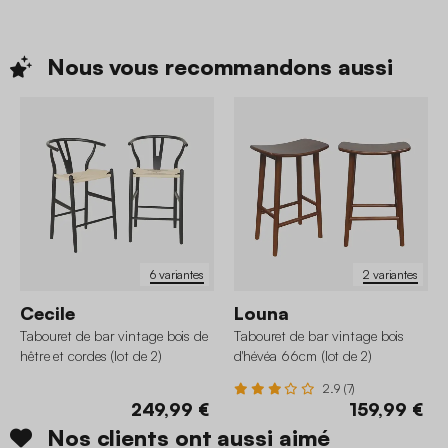
Nous vous recommandons
aussi
6 variantes
2 variantes
Cecile
Louna
Tabouret de bar vintage bois de
Tabouret de bar vintage bois
hêtre et cordes (lot de 2)
d'hévéa 66cm (lot de 2)
2.9 (7)
249,99 €
159,99 €
Nos clients ont aussi aimé