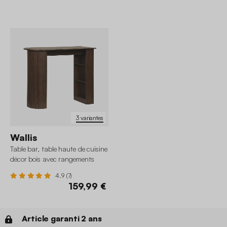
3 variantes
Wallis
Table bar, table haute de cuisine
décor bois avec rangements
4.9 (7)
159,99 €
Article garanti 2 ans