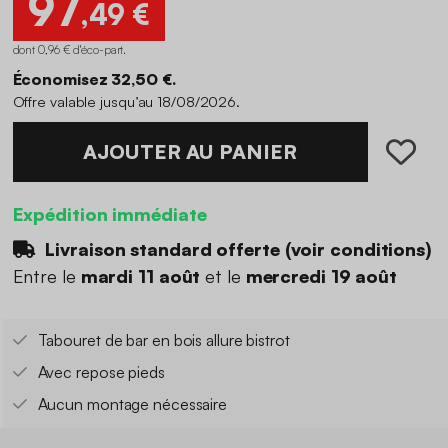
97
,49 €
dont 0,96 € d'éco-part
.
Économisez 32,50 €.
Offre valable jusqu’au 18/08/2026.
AJOUTER AU PANIER
Expédition immédiate
Livraison standard offerte (
voir conditions
)
Entre le
mardi 11 août
et le
mercredi 19 août
Tabouret de bar en bois allure bistrot
Avec repose pieds
Aucun montage nécessaire