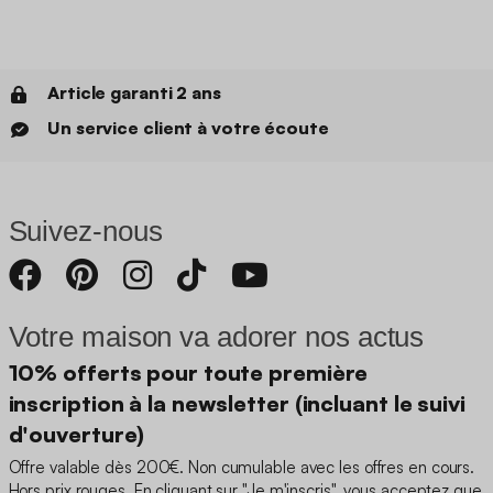
Article garanti 2 ans
Un service client à votre écoute
Suivez-nous
Votre maison va adorer nos actus
10% offerts pour toute première
inscription à la newsletter (incluant le suivi
d'ouverture)
Offre valable dès 200€. Non cumulable avec les offres en cours.
Hors prix rouges. En cliquant sur "Je m'inscris", vous acceptez que