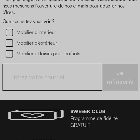
nous mesurions l'ouverture de nos e-mails pour adapter nos
offres.
Que souhaitez vous voir ?
Mobilier d’intérieur
Mobilier d’extérieur
Mobilier et loisirs pour enfants
Je
m'inscris
SWEEEK CLUB
Programme de fidélité
GRATUIT