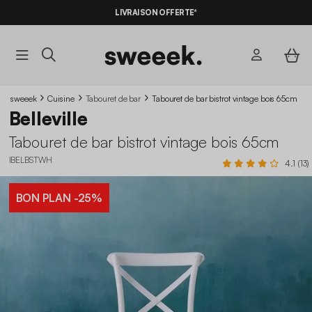
LIVRAISON OFFERTE*
sweeek
Cuisine
Tabouret de bar
Tabouret de bar bistrot vintage bois 65cm
Belleville
Tabouret de bar bistrot vintage bois 65cm
IBELBSTWH
4.1 (13)
BON PLAN
-25%