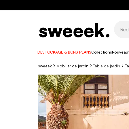
DESTOCKAGE & BONS PLANS
Collections
Nouveau
sweeek
Mobilier de jardin
Table de jardin
Ta