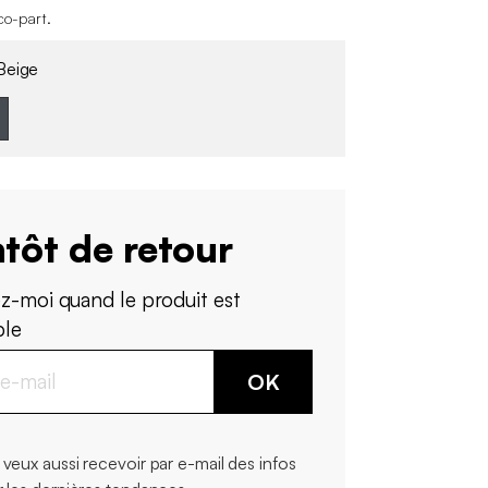
co-part
.
eige
tôt de retour
z-moi quand le produit est
ble
OK
 veux aussi recevoir par e-mail des infos