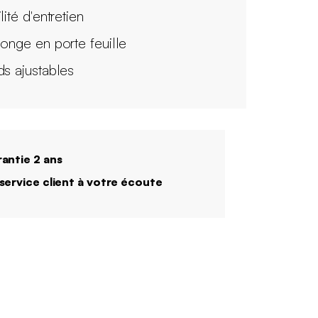
lité d'entretien
longe en porte feuille
ds ajustables
antie 2 ans
service client à votre écoute