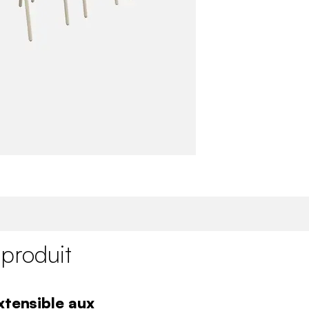
 produit
xtensible aux