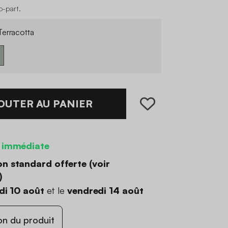
co-part
.
erracotta
OUTER AU PANIER
 immédiate
on standard offerte (
voir
)
di 10 août
et le
vendredi 14 août
on du produit