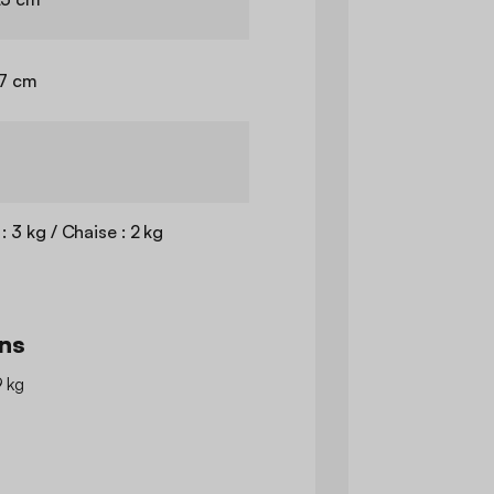
17 cm
: 3 kg / Chaise : 2 kg
ns
9 kg