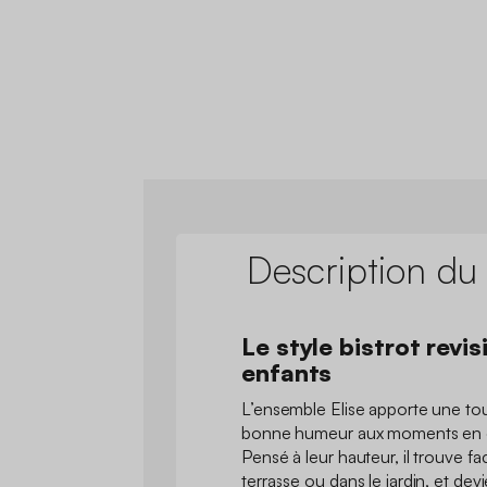
Description du
Le style bistrot revis
enfants
L’ensemble Elise apporte une t
bonne humeur aux moments en ex
Pensé à leur hauteur, il trouve f
terrasse ou dans le jardin, et dev