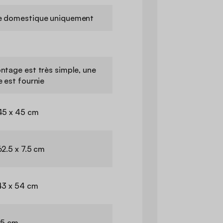
 domestique uniquement
ntage est très simple, une
e est fournie
45 x 45 cm
62.5 x 7.5 cm
43 x 54 cm
25 cm