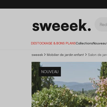
DESTOCKAGE & BONS PLANS
Collections
Nouveau
sweeek
Mobilier de jardin enfant
Salon de jar
NOUVEAU