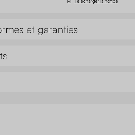
Télécharger la notice
ormes et garanties
ts