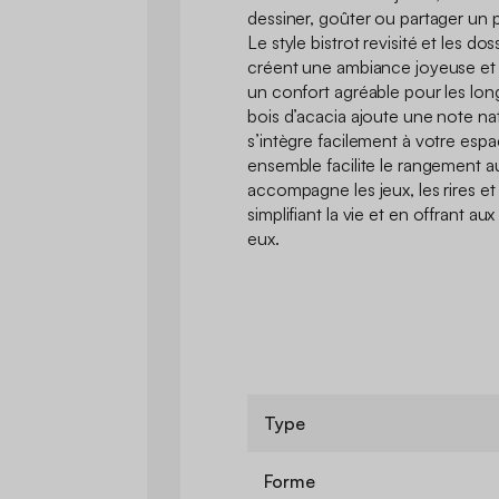
dessiner, goûter ou partager un 
Le style bistrot revisité et les do
créent une ambiance joyeuse et c
un confort agréable pour les lon
bois d’acacia ajoute une note nat
s’intègre facilement à votre espac
ensemble facilite le rangement au
accompagne les jeux, les rires et
simplifiant la vie et en offrant a
eux.
Type
Forme