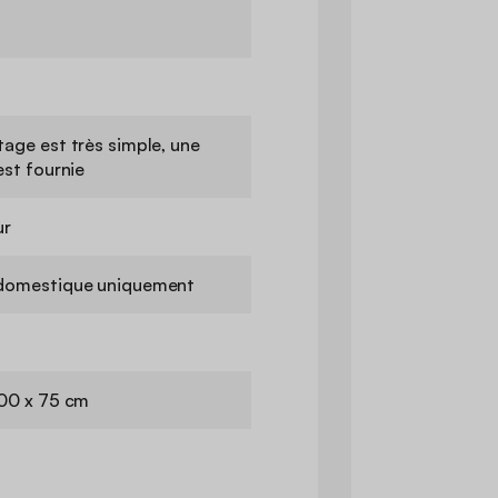
age est très simple, une
est fournie
ur
domestique uniquement
100 x 75 cm