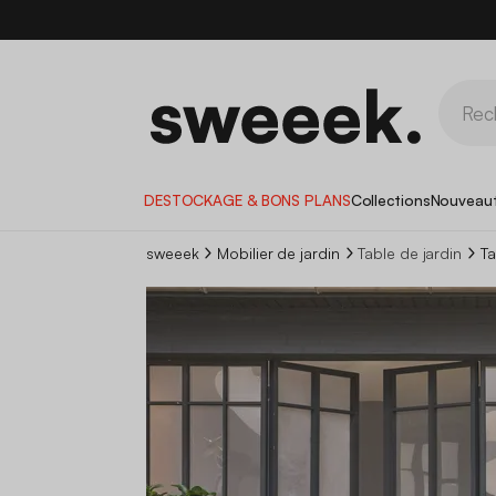
DESTOCKAGE & BONS PLANS
Collections
Nouveau
sweeek
Mobilier de jardin
Table de jardin
Ta