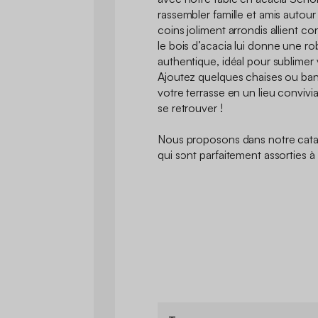
rassembler famille et amis autour
coins joliment arrondis allient co
le bois d’acacia lui donne une r
authentique, idéal pour sublimer 
Ajoutez quelques chaises ou banc
votre terrasse en un lieu convivial
se retrouver !
Nous proposons dans notre cata
qui sont parfaitement assorties à 