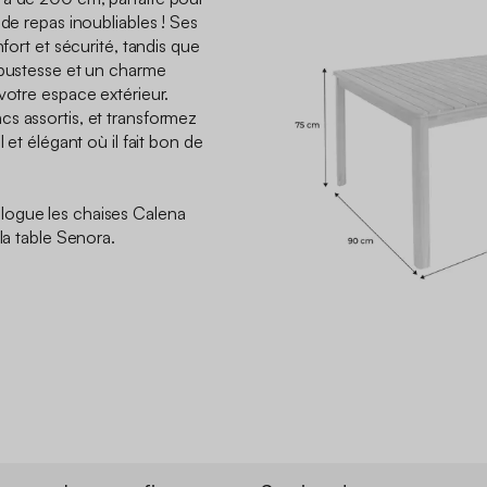
 de repas inoubliables ! Ses
nfort et sécurité, tandis que
obustesse et un charme
votre espace extérieur.
s assortis, et transformez
 et élégant où il fait bon de
logue les chaises Calena
la table Senora.