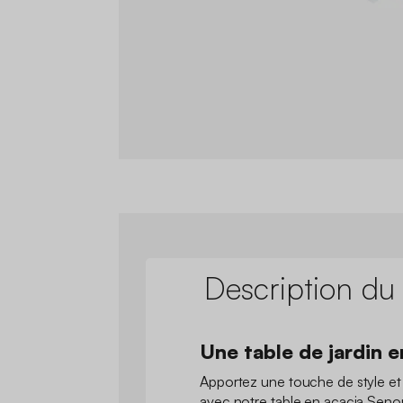
Description du
Une table de jardin e
Apportez une touche de style et d
avec notre table en acacia Seno