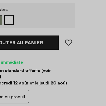
lanc
OUTER AU PANIER
 immédiate
on standard offerte (
voir
)
credi 12 août
et le
jeudi 20 août
on du produit