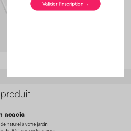
 produit
n acacia
e naturel à votre jardin
ra de 200 cm, parfaite pour