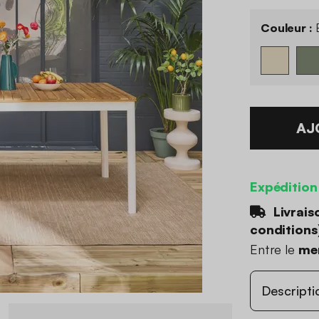
Couleur :
B
AJ
Expédition
Livrais
conditions
Entre le
mer
Descripti