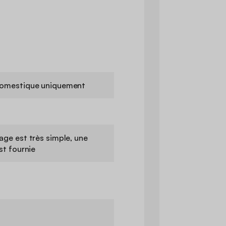
omestique uniquement
ge est très simple, une
st fournie