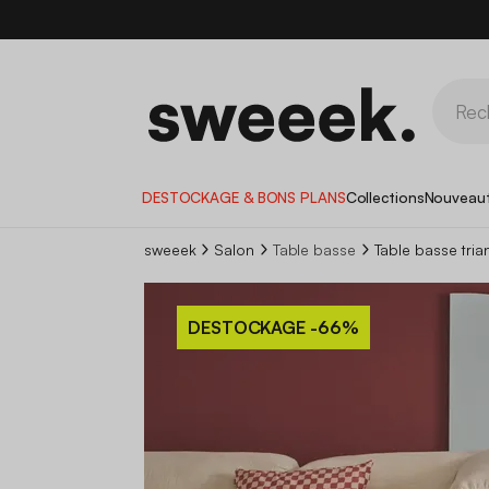
DESTOCKAGE & BONS PLANS
Collections
Nouveau
sweeek
Salon
Table basse
Table basse tria
DESTOCKAGE
-66%