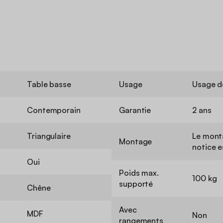
Table basse
Usage
Usage d
Contemporain
Garantie
2 ans
Triangulaire
Le monta
Montage
notice e
Oui
Poids max.
100 kg
supporté
Chêne
Avec
MDF
Non
rangements