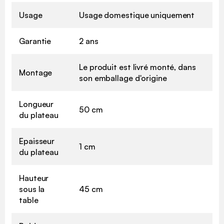
Usage
Usage domestique uniquement
Garantie
2 ans
Le produit est livré monté, dans
Montage
son emballage d'origine
Longueur
50 cm
du plateau
Epaisseur
1 cm
du plateau
Hauteur
sous la
45 cm
table