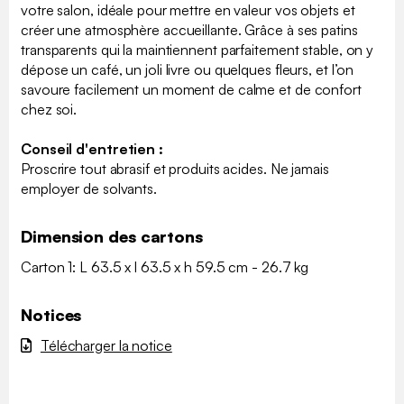
votre salon, idéale pour mettre en valeur vos objets et
créer une atmosphère accueillante. Grâce à ses patins
transparents qui la maintiennent parfaitement stable, on y
dépose un café, un joli livre ou quelques fleurs, et l’on
savoure facilement un moment de calme et de confort
chez soi.
Conseil d'entretien :
Proscrire tout abrasif et produits acides. Ne jamais
employer de solvants.
Dimension des cartons
Carton 1: L 63.5 x l 63.5 x h 59.5 cm - 26.7 kg
Notices
Télécharger la notice