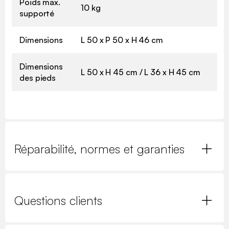
Poids max.
10 kg
supporté
Dimensions
L 50 x P 50 x H 46 cm
Dimensions
L 50 x H 45 cm / L 36 x H 45 cm
des pieds
Réparabilité, normes et garanties
Questions clients