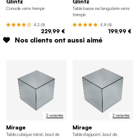
Glintz
Glintz
Console verre trempé
Table basse rectangulaire verre
trempé
4.2 (5)
4.8 (4)
229,99 €
199,99 €
Nos clients ont aussi aimé
2 variantes
2 variantes
Mirage
Mirage
Table cubique miroir, bout de
Table d'appoint, bout de