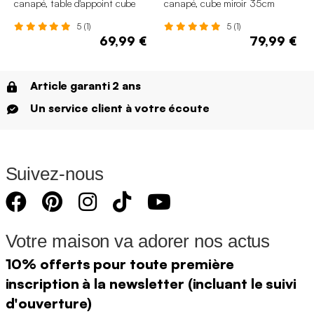
canapé, table d'appoint cube
canapé, cube miroir 35cm
miroir 30cm
5 (1)
5 (1)
69,99 €
79,99 €
Article garanti 2 ans
Un service client à votre écoute
Suivez-nous
Votre maison va adorer nos actus
10% offerts pour toute première
inscription à la newsletter (incluant le suivi
d'ouverture)