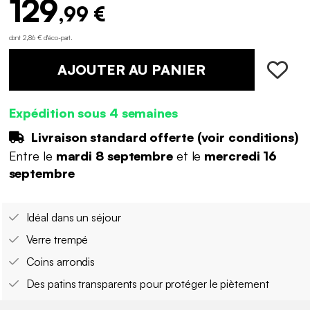
129
,99 €
dont 2,86 € d'éco-part
.
AJOUTER AU PANIER
Expédition sous 4 semaines
Livraison standard offerte (
voir conditions
)
Entre le
mardi 8 septembre
et le
mercredi 16
septembre
Idéal dans un séjour
Verre trempé
Coins arrondis
Des patins transparents pour protéger le piètement