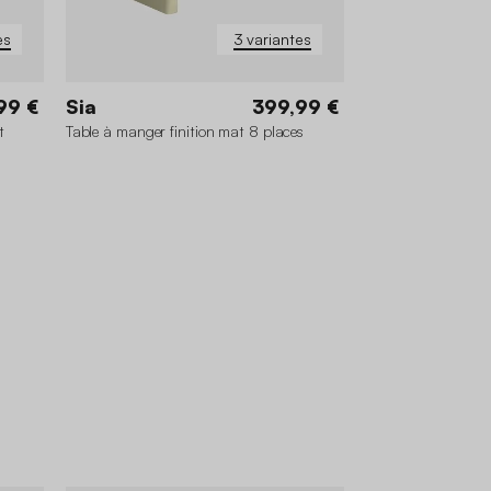
es
3 variantes
99 €
Sia
399,99 €
t
Table à manger finition mat 8 places