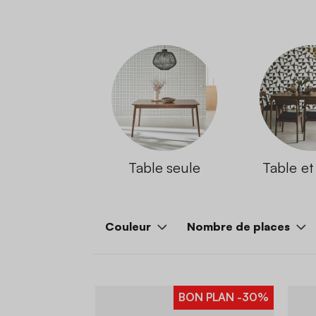
Table seule
Table et
Couleur
Nombre de places
BON PLAN
-30%