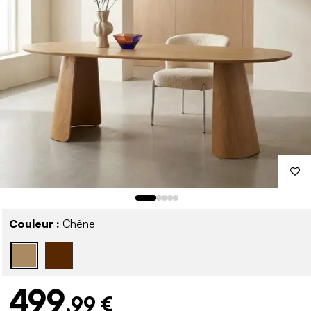
Couleur :
Chêne
499
,99 €