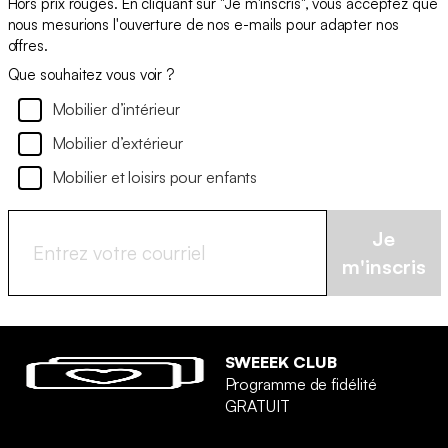
Hors prix rouges. En cliquant sur "Je m'inscris", vous acceptez que
nous mesurions l'ouverture de nos e-mails pour adapter nos
offres.
Que souhaitez vous voir ?
Mobilier d’intérieur
Mobilier d’extérieur
Mobilier et loisirs pour enfants
Je
m'inscris
SWEEEK CLUB
Programme de fidélité
GRATUIT