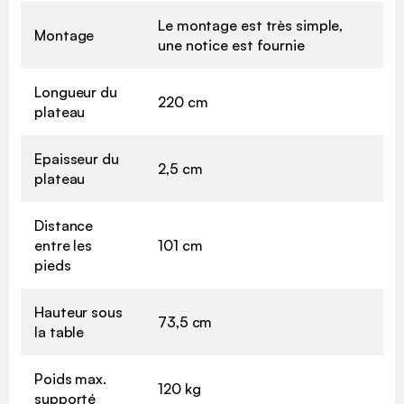
Le montage est très simple,
Montage
une notice est fournie
Longueur du
220 cm
plateau
Epaisseur du
2,5 cm
plateau
Distance
entre les
101 cm
pieds
Hauteur sous
73,5 cm
la table
Poids max.
120 kg
supporté