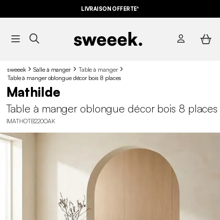
LIVRAISON OFFERTE*
sweeek
Salle à manger
Table à manger
Table à manger oblongue décor bois 8 places
Mathilde
Table à manger oblongue décor bois 8 places
IMATHOTB220OAK