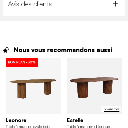
Avis des clients
Nous vous recommandons
aussi
BON PLAN
-30%
3 variantes
Leonore
Estelle
Table à manger ovale bois
Table à manger oblongue