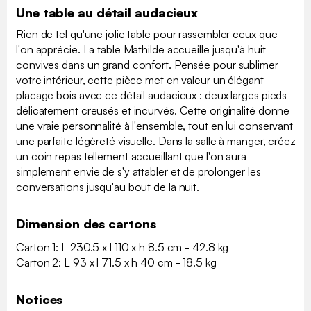
Une table au détail audacieux
Rien de tel qu'une jolie table pour rassembler ceux que
l'on apprécie. La table Mathilde accueille jusqu'à huit
convives dans un grand confort. Pensée pour sublimer
votre intérieur, cette pièce met en valeur un élégant
placage bois avec ce détail audacieux : deux larges pieds
délicatement creusés et incurvés. Cette originalité donne
une vraie personnalité à l'ensemble, tout en lui conservant
une parfaite légèreté visuelle. Dans la salle à manger, créez
un coin repas tellement accueillant que l'on aura
simplement envie de s'y attabler et de prolonger les
conversations jusqu'au bout de la nuit.
Dimension des cartons
Carton 1: L 230.5 x l 110 x h 8.5 cm - 42.8 kg
Carton 2: L 93 x l 71.5 x h 40 cm - 18.5 kg
Notices