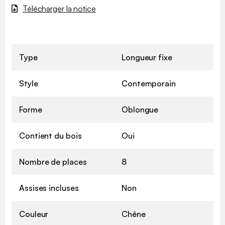
Télécharger la notice
Type
Longueur fixe
Style
Contemporain
Forme
Oblongue
Contient du bois
Oui
Nombre de places
8
Assises incluses
Non
Couleur
Chêne