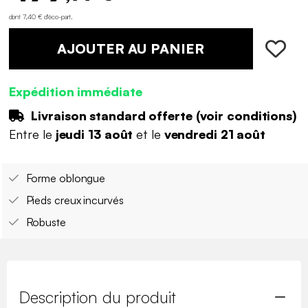
dont 7,40 € d'éco-part
.
AJOUTER AU PANIER
Expédition immédiate
Livraison standard offerte (
voir conditions
)
Entre le
jeudi 13 août
et le
vendredi 21 août
Forme oblongue
Pieds creux incurvés
Robuste
Description du produit