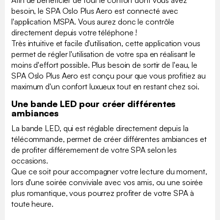
Afin de bénéficier de tout le confort dont vous avez
besoin, le SPA Oslo Plus Aero est connecté avec
l'application MSPA. Vous aurez donc le contrôle
directement depuis votre téléphone !
Très intuitive et facile d'utilisation, cette application vous
permet de régler l'utilisation de votre spa en réalisant le
moins d'effort possible. Plus besoin de sortir de l'eau, le
SPA Oslo Plus Aero est conçu pour que vous profitiez au
maximum d'un confort luxueux tout en restant chez soi.
Une bande LED pour créer différentes
ambiances
La bande LED, qui est réglable directement depuis la
télécommande, permet de créer différentes ambiances et
de profiter différemement de votre SPA selon les
occasions.
Que ce soit pour accompagner votre lecture du moment,
lors d'une soirée conviviale avec vos amis, ou une soirée
plus romantique, vous pourrez profiter de votre SPA à
toute heure.