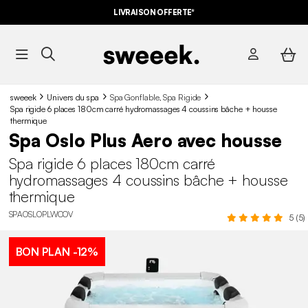
LIVRAISON OFFERTE*
sweeek
Univers du spa
Spa Gonflable, Spa Rigide
Spa rigide 6 places 180cm carré hydromassages 4 coussins bâche + housse
thermique
Spa Oslo Plus Aero avec housse
Spa rigide 6 places 180cm carré
hydromassages 4 coussins bâche + housse
thermique
SPAOSLOPLWCOV
5 (5)
BON PLAN
-12%