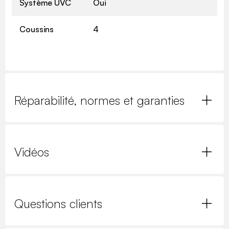
Système UVC
Oui
Coussins
4
Réparabilité, normes et garanties
Vidéos
Questions clients