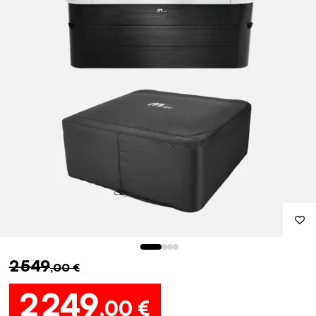
2 549
,00 €
2 249
,00 €