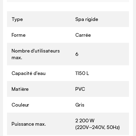
Type
Spa rigide
Forme
Carrée
Nombre d'utilisateurs
6
max.
Capacité d'eau
1150 L
Matière
PVC
Couleur
Gris
2 200 W
Puissance max.
(220V~240V, 50Hz)