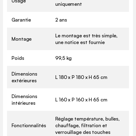
Usage
uniquement
Garantie
2 ans
Le montage est très simple,
Montage
une notice est fournie
Poids
99,5 kg
Dimensions
L 180 x P 180 x H 65 cm
extérieures
Dimensions
L 160 x P 160 x H 65 cm
intérieures
Réglage température, bulles,
Fonctionnalités
chauffage, filtration et
verrouillage des touches