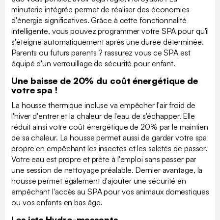
minuterie intégrée permet de réaliser des économies
d'énergie significatives. Grâce à cette fonctionnalité
intelligente, vous pouvez programmer votre SPA pour qu'il
s'éteigne automatiquement après une durée déterminée.
Parents ou futurs parents ? rassurez vous ce SPA est
équipé d'un verrouillage de sécurité pour enfant.
Une baisse de 20% du coût énergétique de
votre spa !
La housse thermique incluse va empêcher l'air froid de
l'hiver d'entrer et la chaleur de l'eau de s'échapper. Elle
réduit ainsi votre coût énergétique de 20% par le maintien
de sa chaleur. La housse permet aussi de garder votre spa
propre en empêchant les insectes et les saletés de passer.
Votre eau est propre et prête à l'emploi sans passer par
une session de nettoyage préalable. Dernier avantage, la
housse permet également d'ajouter une sécurité en
empêchant l'accès au SPA pour vos animaux domestiques
ou vos enfants en bas âge.
Les jets Hydro-massants