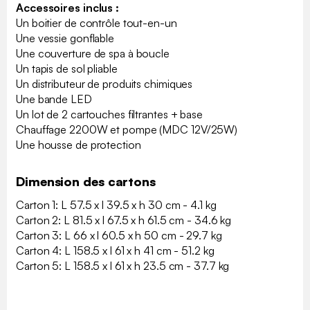
Accessoires inclus :
Un boitier de contrôle tout-en-un
Une vessie gonflable
Une couverture de spa à boucle
Un tapis de sol pliable
Un distributeur de produits chimiques
Une bande LED
Un lot de 2 cartouches filtrantes + base
Chauffage 2200W et pompe (MDC 12V/25W)
Une housse de protection
Dimension des cartons
Carton 1: L 57.5 x l 39.5 x h 30 cm - 4.1 kg
Carton 2: L 81.5 x l 67.5 x h 61.5 cm - 34.6 kg
Carton 3: L 66 x l 60.5 x h 50 cm - 29.7 kg
Carton 4: L 158.5 x l 61 x h 41 cm - 51.2 kg
Carton 5: L 158.5 x l 61 x h 23.5 cm - 37.7 kg