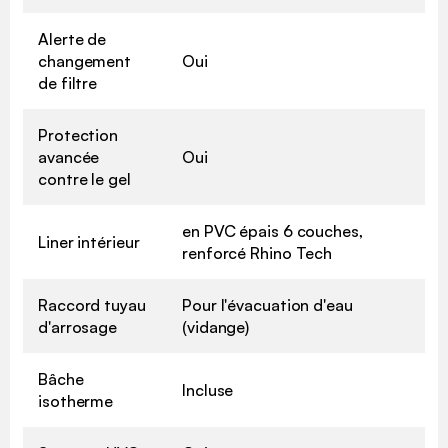
Alerte de
changement
Oui
de filtre
Protection
avancée
Oui
contre le gel
en PVC épais 6 couches,
Liner intérieur
renforcé Rhino Tech
Raccord tuyau
Pour l'évacuation d'eau
d'arrosage
(vidange)
Bâche
Incluse
isotherme