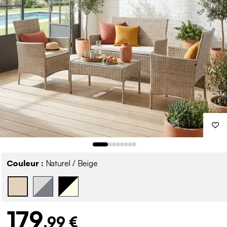
Couleur :
Naturel / Beige
179
,99 €