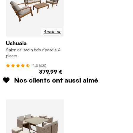
4 variantes
Ushuaia
Salon de jardin bois d'acacia 4
places
4.5 (537)
379,99 €
Nos clients ont aussi aimé