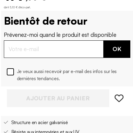
dont 5,10 € d'éco-part
.
Bientôt de retour
Prévenez-moi quand le produit est disponible
OK
Je veux aussi recevoir par e-mail des infos sur les
dernières tendances.
AJOUTER AU PANIER
Structure en acier galvanisé
Résiste aux intempéries et aux UV