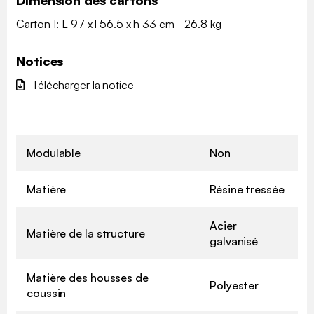
Dimension des cartons
Carton 1: L 97 x l 56.5 x h 33 cm - 26.8 kg
Notices
Télécharger la notice
Modulable
Non
Matière
Résine tressée
Acier
Matière de la structure
galvanisé
Matière des housses de
Polyester
coussin