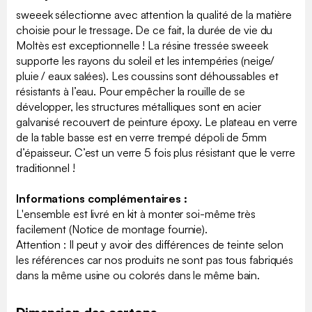
sweeek sélectionne avec attention la qualité de la matière
choisie pour le tressage. De ce fait, la durée de vie du
Moltès est exceptionnelle ! La résine tressée sweeek
supporte les rayons du soleil et les intempéries (neige/
pluie / eaux salées). Les coussins sont déhoussables et
résistants à l’eau. Pour empêcher la rouille de se
développer, les structures métalliques sont en acier
galvanisé recouvert de peinture époxy. Le plateau en verre
de la table basse est en verre trempé dépoli de 5mm
d’épaisseur. C’est un verre 5 fois plus résistant que le verre
traditionnel !
Informations complémentaires :
L'ensemble est livré en kit à monter soi-même très
facilement (Notice de montage fournie).
Attention : Il peut y avoir des différences de teinte selon
les références car nos produits ne sont pas tous fabriqués
dans la même usine ou colorés dans le même bain.