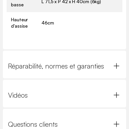
L 71,5 x P 42 x H 40cm (6kg)
basse
Hauteur
46cm
d'assise
Réparabilité, normes et garanties
Vidéos
Questions clients