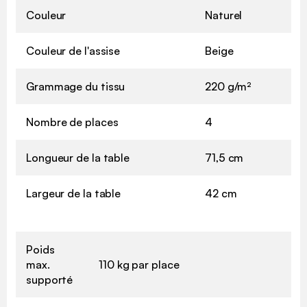
Couleur
Naturel
Couleur de l'assise
Beige
Grammage du tissu
220 g/m²
Nombre de places
4
Longueur de la table
71,5 cm
Largeur de la table
42 cm
Poids
max.
110 kg par place
supporté