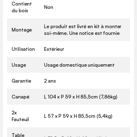
Contient
Non
du bois
Le produit est livré en kit à monter
Montage
soi-même. Une notice est fournie
Utilisation
Extérieur
Usage
Usage domestique uniquement
Garantie
2 ans
Canapé
L 104 x P 59 x H 85,5cm (7,86kg)
2x
L 57 x P 59 x H 85,5cm (5,4kg)
Fauteuil
Table