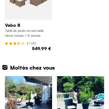
Vabo 8
Table de jardin encastrable
résine tressée + 8 assises
3.7 (47)
549,99 €
Moltès chez vous