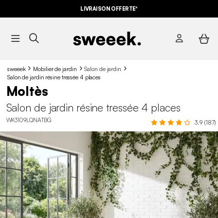
LIVRAISON OFFERTE*
sweeek
Mobilier de jardin
Salon de jardin
Salon de jardin résine tressée 4 places
Moltès
Salon de jardin résine tressée 4 places
WK3109LQNATBG
3.9 (187)