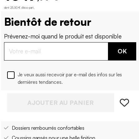
dont 25,50 € d'éco-part
.
Bientôt de retour
Prévenez-moi quand le produit est disponible
OK
Je veux aussi recevoir par e-mail des infos sur les
dernières tendances.
AJOUTER AU PANIER
Dossiers rembourrés confortables
Coussins gansés pour une belle finition