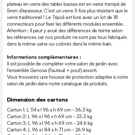
plateau en verre des tables basses est en verre trempé de
5mm d’épaisseur. C’est un verre 5 fois plus résistant que le
verre traditionnel ! Le Tripoli est livré avec un lot de 18
connecteurs pour fixer les différents modules ensemble.
Attention : Il peut y avoir des différences de teinte selon
les références car nos produits ne sont pas tous fabriqués
dans la même usine ou colorés dans le même bain.
Informations complémentaires :
Il est possible de compléter votre salon de jardin avec
l'ensemble Genova (Fauteuil + pouf) assorti.
Vous trouverez une housse de protection adaptée à votre
salon de jardin dans notre catalogue de produits.
Dimension des cartons
Carton 1: L 114 x l 96 x h 69 cm - 36.3 kg
Carton 2: L 96 x l 96 x h 69 cm - 23.3 kg
Carton 3: L 96 x l 96 x h 69 cm - 24.6 kg
Carton 4: L 96 x l 84 x h 71 cm - 26.9 kg