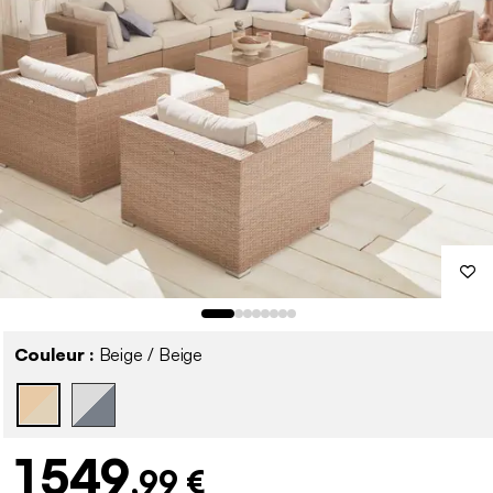
Couleur :
Beige / Beige
1 549
,99 €