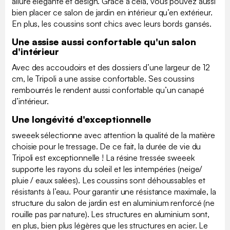
allure élégante et design. Grâce à cela, vous pouvez aussi
bien placer ce salon de jardin en intérieur qu’en extérieur.
En plus, les coussins sont chics avec leurs bords gansés.
Une assise aussi confortable qu'un salon
d'intérieur
Avec des accoudoirs et des dossiers d’une largeur de 12
cm, le Tripoli a une assise confortable. Ses coussins
rembourrés le rendent aussi confortable qu’un canapé
d’intérieur.
Une longévité d'exceptionnelle
sweeek sélectionne avec attention la qualité de la matière
choisie pour le tressage. De ce fait, la durée de vie du
Tripoli est exceptionnelle ! La résine tressée sweeek
supporte les rayons du soleil et les intempéries (neige/
pluie / eaux salées). Les coussins sont déhoussables et
résistants à l’eau. Pour garantir une résistance maximale, la
structure du salon de jardin est en aluminium renforcé (ne
rouille pas par nature). Les structures en aluminium sont,
en plus, bien plus légères que les structures en acier. Le