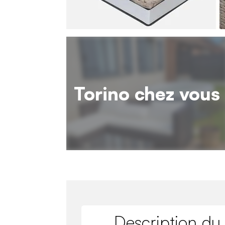
Torino chez vous
Description du