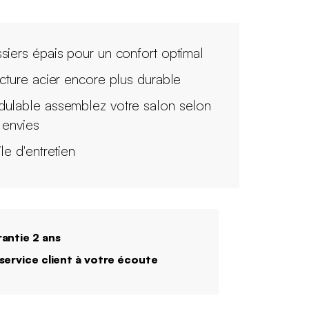
siers épais pour un confort optimal
ucture acier encore plus durable
ulable assemblez votre salon selon
 envies
le d'entretien
antie 2 ans
service client à votre écoute