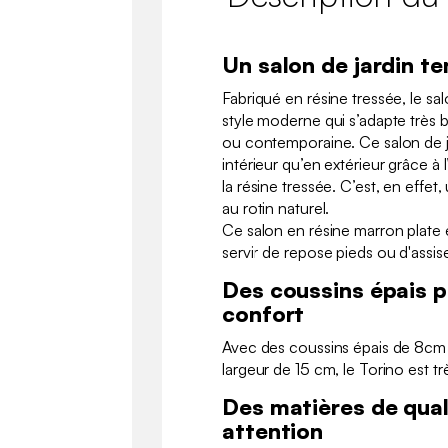
Un salon de jardin t
Fabriqué en résine tressée, le sal
style moderne qui s’adapte très 
ou contemporaine. Ce salon de jar
intérieur qu’en extérieur grâce à l
la résine tressée. C’est, en effet
au rotin naturel.
Ce salon en résine marron plate 
servir de repose pieds ou d'assi
Des coussins épais p
confort
Avec des coussins épais de 8cm 
largeur de 15 cm, le Torino est tr
Des matières de qual
attention