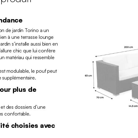
endance
on de jardin Torino a un
bien à une terrasse lounge
din s’installe aussi bien en
’allure chic que lui confère
, un matériau qui ressemble
est modulable, le pouf peut
se supplémentaire.
our plus de
et des dossiers d’une
ès confortable.
ité choisies avec