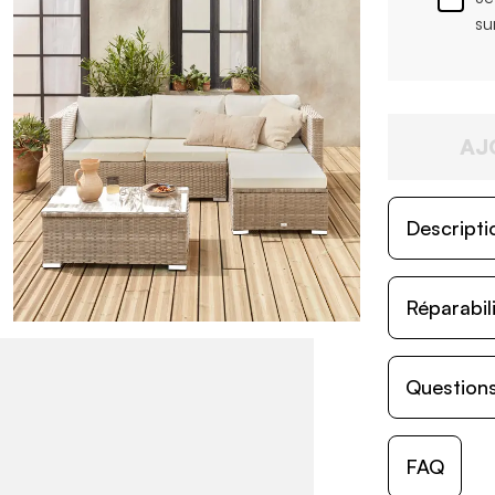
su
AJ
Descripti
Réparabil
Questions
FAQ