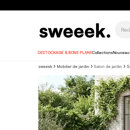
DESTOCKAGE & BONS PLANS
Collections
Nouveau
sweeek
Mobilier de jardin
Salon de jardin
S