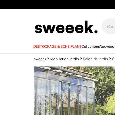
DESTOCKAGE & BONS PLANS
Collections
Nouveau
sweeek
Mobilier de jardin
Salon de jardin
S