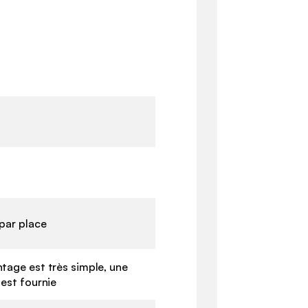
 par place
tage est très simple, une
 est fournie