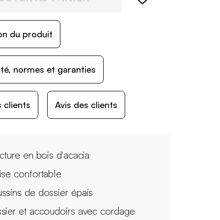
on du produit
ité, normes et garanties
 clients
Avis des clients
ucture en bois d'acacia
ise confortable
ssins de dossier épais
sier et accoudoirs avec cordage