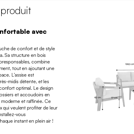
 produit
onfortable avec
uche de confort et de style
a. Sa structure en bois
coresponsables, combine
ement, tout en ajoutant une
pace. L’assise est
rès-midis détente, et les
confort optimal. Le design
ossiers et accoudoirs en
 moderne et raffinée. Ce
x qui veulent profiter de leur
Installez-vous
aque instant en plein air !