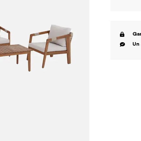
Gar
Un 