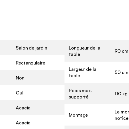
Salon de jardin
Longueur de la
90 cm
table
Rectangulaire
Largeur de la
50 cm
table
Non
Poids max.
Oui
110 kg
supporté
Acacia
Le mon
Montage
notice
Acacia