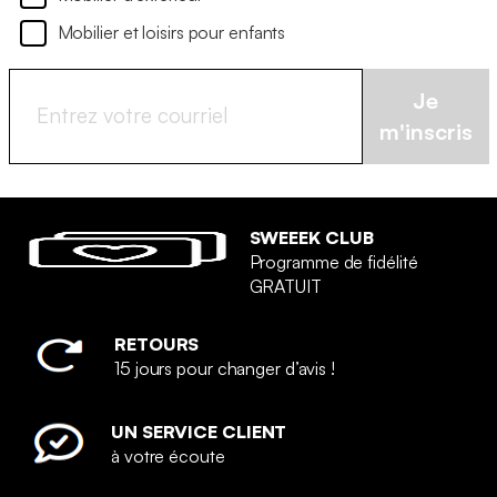
Mobilier et loisirs pour enfants
Je
m'inscris
SWEEEK CLUB
Programme de fidélité
GRATUIT
RETOURS
15 jours pour changer d’avis !
UN SERVICE CLIENT
à votre écoute