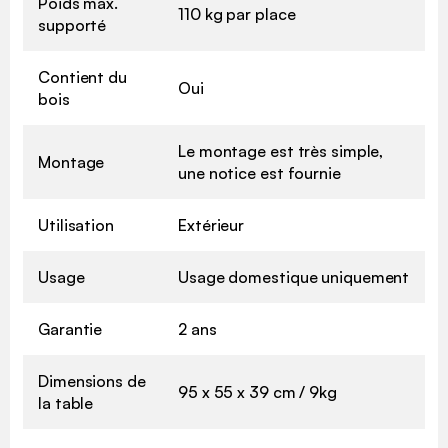
Poids max.
110 kg par place
supporté
Contient du
Oui
bois
Le montage est très simple,
Montage
une notice est fournie
Utilisation
Extérieur
Usage
Usage domestique uniquement
Garantie
2 ans
Dimensions de
95 x 55 x 39 cm / 9kg
la table