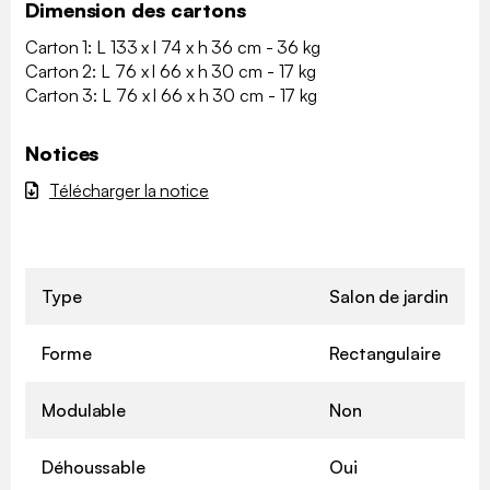
Dimension des cartons
Carton 1: L 133 x l 74 x h 36 cm - 36 kg
Carton 2: L 76 x l 66 x h 30 cm - 17 kg
Carton 3: L 76 x l 66 x h 30 cm - 17 kg
Notices
Télécharger la notice
Type
Salon de jardin
Forme
Rectangulaire
Modulable
Non
Déhoussable
Oui