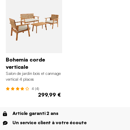
Bohemia corde
verticale
Salon de jardin bois et cannage
vertical 4 places
4 (4)
299,99 €
Article garanti 2 ans
Un service client à votre écoute