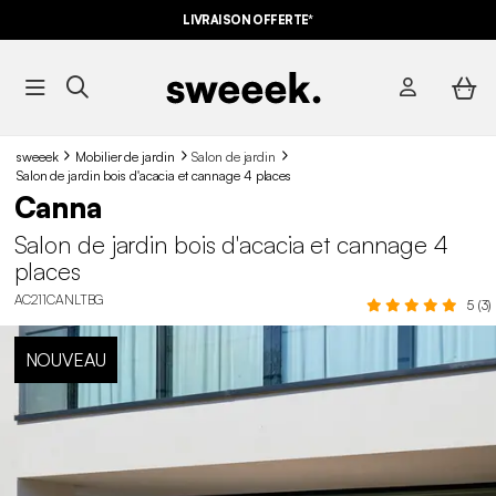
LIVRAISON OFFERTE*
sweeek
Mobilier de jardin
Salon de jardin
Salon de jardin bois d'acacia et cannage 4 places
Canna
Salon de jardin bois d'acacia et cannage 4
places
AC211CANLTBG
5 (3)
NOUVEAU