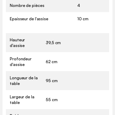
Nombre de pièces
4
Epaisseur de l'assise
10 cm
Hauteur
39,5 cm
d'assise
Profondeur
62 cm
d'assise
Longueur de la
95 cm
table
Largeur de la
55 cm
table