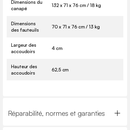
Dimensions du
132 x 71 x 76 cm / 18 kg
canapé
Dimensions
70 x 71 x 76 cm / 13 kg
des fauteuils
Largeur des
4 cm
accoudoirs
Hauteur des
62,5 cm
accoudoirs
Réparabilité, normes et garanties