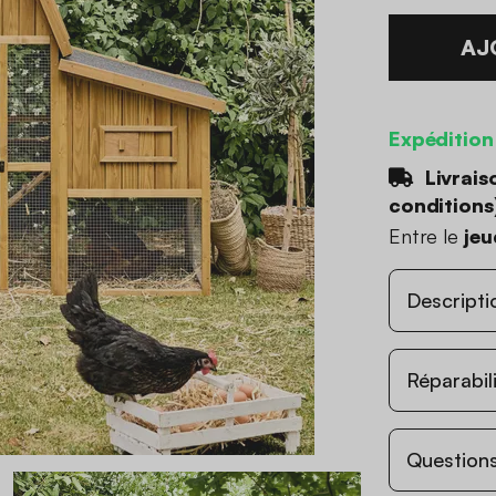
AJ
Expédition
Livrais
conditions
Entre le
jeu
Descripti
Réparabil
Questions