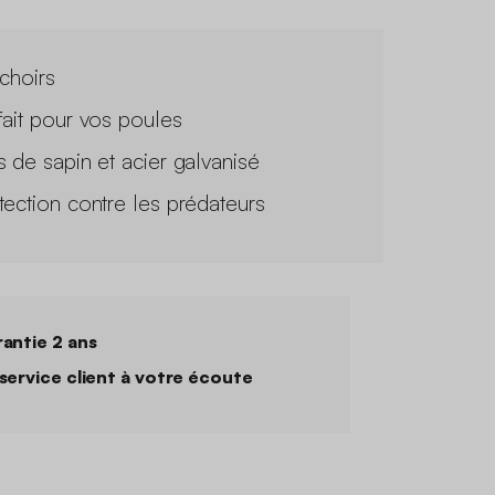
ichoirs
fait pour vos poules
s de sapin et acier galvanisé
tection contre les prédateurs
antie 2 ans
service client à votre écoute