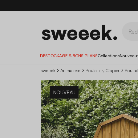
DESTOCKAGE & BONS PLANS
Collections
Nouveau
sweeek
Animalerie
Poulailler, Clapier
Poulai
NOUVEAU