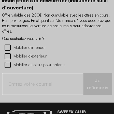
inscription à la newsletter (incluant le suivi
d'ouverture)
Offre valable dès 200€. Non cumulable avec les offres en cours.
Hors prix rouges. En cliquant sur "Je m'inscris", vous acceptez que
nous mesurions l'ouverture de nos e-mails pour adapter nos
offres.
Que souhaitez vous voir ?
Mobilier d’intérieur
Mobilier d’extérieur
Mobilier et loisirs pour enfants
Je
m'inscris
SWEEEK CLUB