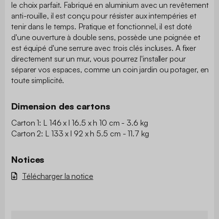
le choix parfait. Fabriqué en aluminium avec un revêtement
anti-rouille, il est conçu pour résister aux intempéries et
tenir dans le temps. Pratique et fonctionnel, il est doté
d'une ouverture à double sens, possède une poignée et
est équipé d'une serrure avec trois clés incluses. A fixer
directement sur un mur, vous pourrez l'installer pour
séparer vos espaces, comme un coin jardin ou potager, en
toute simplicité.
Dimension des cartons
Carton 1: L 146 x l 16.5 x h 10 cm - 3.6 kg
Carton 2: L 133 x l 92 x h 5.5 cm - 11.7 kg
Notices
Télécharger la notice