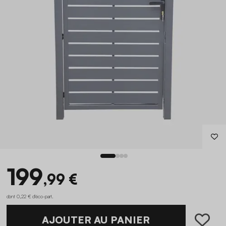
199
,99 €
dont 0,22 € d'éco-part
.
AJOUTER AU PANIER