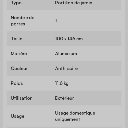
Type
Portillon de jardin
Nombre de
1
portes
Taille
100 x 146 cm
Matière
Aluminium
Couleur
Anthracite
Poids
11,6 kg
Utilisation
Extérieur
Usage domestique
Usage
uniquement