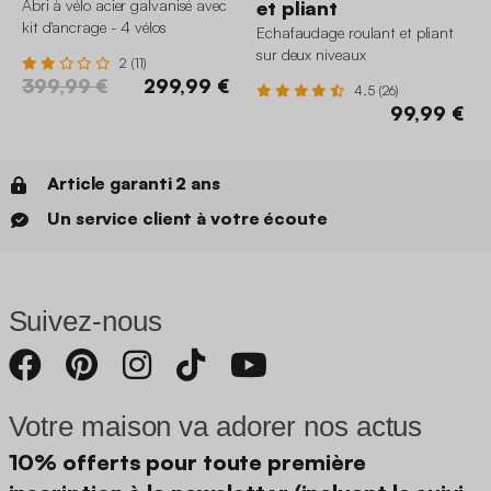
Abri à vélo acier galvanisé avec
et pliant
kit d'ancrage - 4 vélos
Echafaudage roulant et pliant
sur deux niveaux
2 (11)
399,99 €
299,99 €
4.5 (26)
99,99 €
Article garanti 2 ans
Un service client à votre écoute
Suivez-nous
Votre maison va adorer nos actus
10% offerts pour toute première