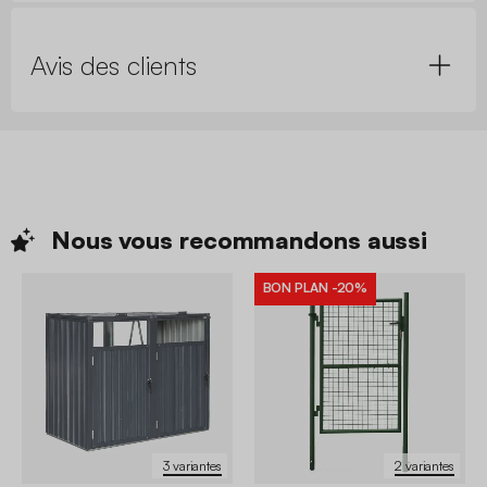
Avis des clients
Nous vous recommandons
aussi
BON PLAN
-20%
3 variantes
2 variantes