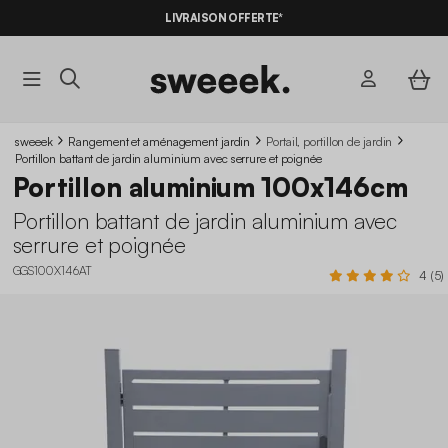
LIVRAISON OFFERTE*
sweeek
Rangement et aménagement jardin
Portail, portillon de jardin
Portillon battant de jardin aluminium avec serrure et poignée
Portillon aluminium 100x146cm
Portillon battant de jardin aluminium avec
serrure et poignée
GGS100X146AT
4 (5)