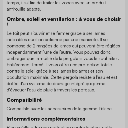
temps, il suffira de traiter les zones avec un produit
antirouille adapté.
Ombre, soleil et ventilation : à vous de choisir
!
Le toit peut s’ouvrir et se fermer grâce à ses lames
inclinables que l’on actionne par une manivelle. Il se
compose de 2 rangées de lames qui peuvent être réglées
indépendamment l’une de l’autre. Vous pouvez donc
ombrager que la moitié de la pergola si vous le souhaitez.
Entièrement fermé, il vous offre une protection totale
contre le soleil grâce à ses lames isolantes et son
occultation maximale. Cette pergola résiste à l'eau et est
dotée d'un système de drainage intégré qui permet
d'évacuer l'eau de pluie à travers les poteaux.
Compatibilité
Compatible avec les accessoires de la gamme Palace.
Informations complémentaires
Bien qu’elle offre une protection contre la pluie, cette