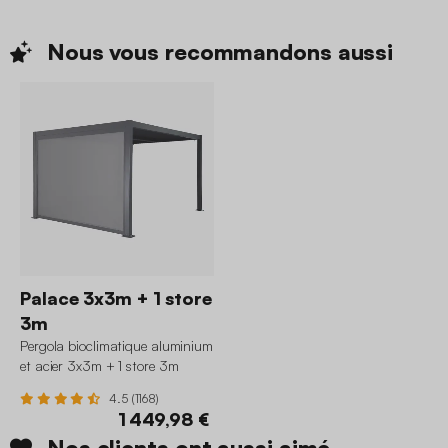
Nous vous recommandons
aussi
Palace 3x3m + 1 store
3m
Pergola bioclimatique aluminium
et acier 3x3m + 1 store 3m
Palace
4.5 (1168)
1 449,98 €
Nos clients ont aussi aimé