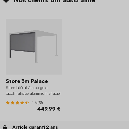
Store 3m Palace
Store latéral 3m pergola
bioclimatique aluminium et acier
3x3m 4x3m 6x3m Palace
4.6 (53)
449,99 €
Article garanti 2 ans