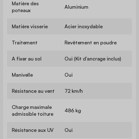
Matière des
Aluminium
poteaux
Matière visserie
Acier inoxydable
Traitement
Revêtement en poudre
A fixer au sol
Oui (Kit d'ancrage inclus)
Manivelle
Oui
Résistance au vent
72 km/h
Charge maximale
486 kg
admissible toiture
Résistance aux UV
Oui