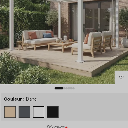
Couleur :
Blanc
Prix rouge