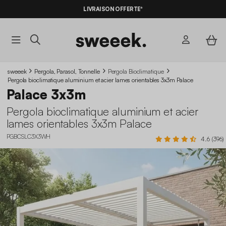
LIVRAISON OFFERTE*
sweeek
Pergola, Parasol, Tonnelle
Pergola Bioclimatique
Pergola bioclimatique aluminium et acier lames orientables 3x3m Palace
Palace 3x3m
Pergola bioclimatique aluminium et acier
lames orientables 3x3m Palace
PGBCSLC3X3WH
4.6 (396)