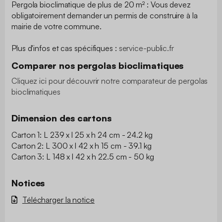
Pergola bioclimatique de plus de 20 m² : Vous devez
obligatoirement demander un permis de construire à la
mairie de votre commune.
Plus d'infos et cas spécifiques :
​service-public.fr
Comparer nos pergolas bioclimatiques
Cliquez ici pour découvrir notre comparateur de pergolas
bioclimatiques
Dimension des cartons
Carton 1: L 239 x l 25 x h 24 cm - 24.2 kg
Carton 2: L 300 x l 42 x h 15 cm - 39.1 kg
Carton 3: L 148 x l 42 x h 22.5 cm - 50 kg
Notices
Télécharger la notice