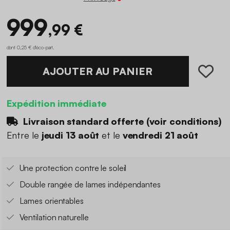
999
,99 €
dont 0,25 € d'éco-part
.
AJOUTER AU PANIER
Expédition immédiate
Livraison standard offerte (
voir conditions
)
Entre le
jeudi 13 août
et le
vendredi 21 août
Une protection contre le soleil
Double rangée de lames indépendantes
Lames orientables
Ventilation naturelle