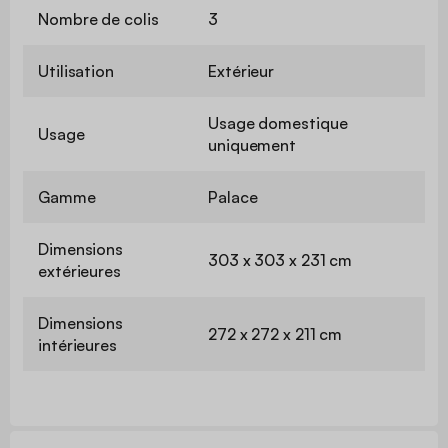
Nombre de colis
3
Utilisation
Extérieur
Usage domestique
Usage
uniquement
Gamme
Palace
Dimensions
303 x 303 x 231 cm
extérieures
Dimensions
272 x 272 x 211 cm
intérieures