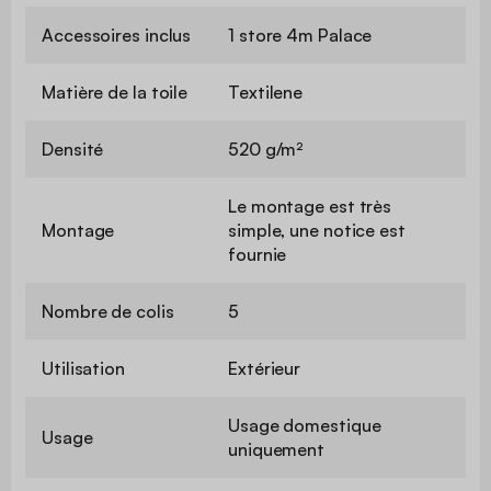
Accessoires inclus
1 store 4m Palace
Matière de la toile
Textilene
Densité
520 g/m²
Le montage est très
Montage
simple, une notice est
fournie
Nombre de colis
5
Utilisation
Extérieur
Usage domestique
Usage
uniquement