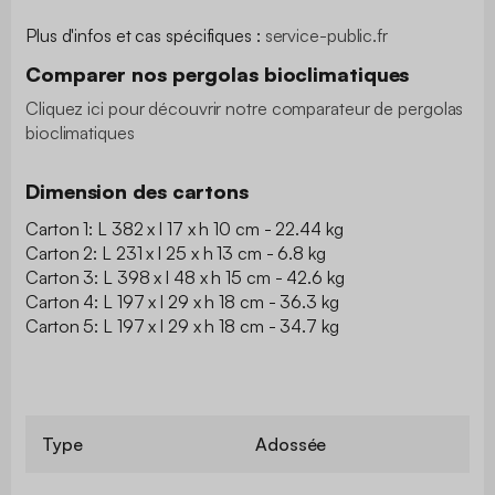
Plus d'infos et cas spécifiques : ​
service-public.fr
Comparer nos pergolas bioclimatiques
Cliquez ici pour découvrir notre comparateur de pergolas
bioclimatiques
Dimension des cartons
Carton 1: L 382 x l 17 x h 10 cm - 22.44 kg
Carton 2: L 231 x l 25 x h 13 cm - 6.8 kg
Carton 3: L 398 x l 48 x h 15 cm - 42.6 kg
Carton 4: L 197 x l 29 x h 18 cm - 36.3 kg
Carton 5: L 197 x l 29 x h 18 cm - 34.7 kg
Type
Adossée