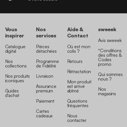
Vous
Nos
Aide &
sweeek
inspirer
services
Contact
Avis sweeek
Catalogue
Pièces
Où est mon
*Conditions
digital
détachées
colis ?
des offres &
Codes
Nos
Programme
Retours
promo
collections
de Fidélité
Rétractation
Qui sommes
Nos produits
Livraison
nous ?
iconiques
Mon produit
Assurance
est arrivé
Nos
Guides
premium
abîmé
magasins
d’achat
Paiement
Questions
fréquentes
Cartes
cadeaux
Nous
contacter