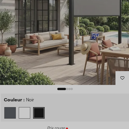
Couleur :
Noir
Prix rouge