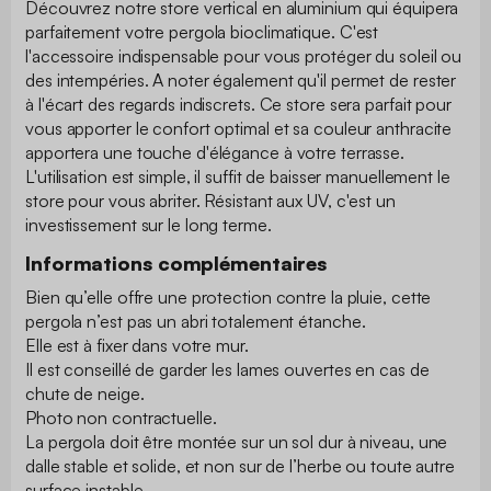
Découvrez notre store vertical en aluminium qui équipera
parfaitement votre pergola bioclimatique. C'est
l'accessoire indispensable pour vous protéger du soleil ou
des intempéries. A noter également qu'il permet de rester
à l'écart des regards indiscrets. Ce store sera parfait pour
vous apporter le confort optimal et sa couleur anthracite
apportera une touche d'élégance à votre terrasse.
L'utilisation est simple, il suffit de baisser manuellement le
store pour vous abriter. Résistant aux UV, c'est un
investissement sur le long terme.
Informations complémentaires
Bien qu’elle offre une protection contre la pluie, cette
pergola n’est pas un abri totalement étanche.
Elle est à fixer dans votre mur.
Il est conseillé de garder les lames ouvertes en cas de
chute de neige.
Photo non contractuelle.
La pergola doit être montée sur un sol dur à niveau, une
dalle stable et solide, et non sur de l’herbe ou toute autre
surface instable.