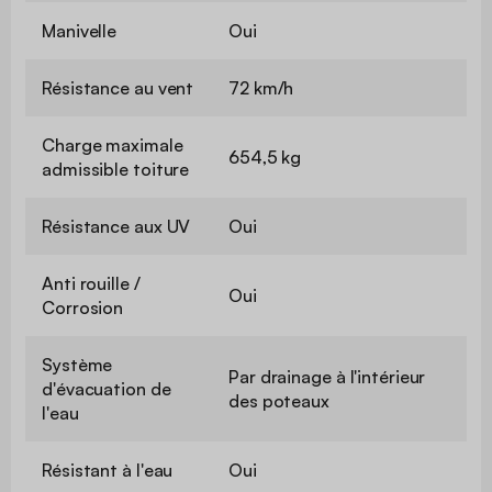
Manivelle
Oui
Résistance au vent
72 km/h
Charge maximale
654,5 kg
admissible toiture
Résistance aux UV
Oui
Anti rouille /
Oui
Corrosion
Système
Par drainage à l'intérieur
d'évacuation de
des poteaux
l'eau
Résistant à l'eau
Oui