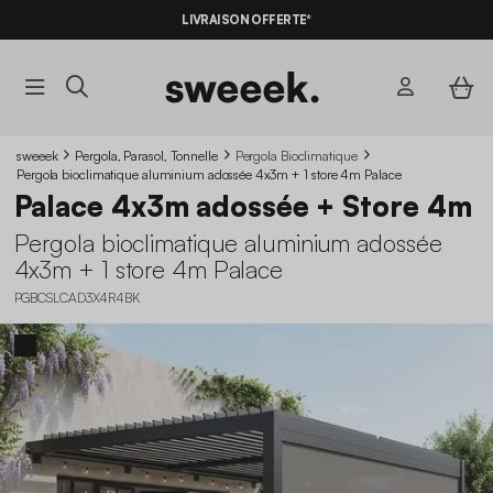
LIVRAISON OFFERTE*
sweeek
Pergola, Parasol, Tonnelle
Pergola Bioclimatique
Pergola bioclimatique aluminium adossée 4x3m + 1 store 4m Palace
Palace 4x3m adossée + Store 4m
Pergola bioclimatique aluminium adossée
4x3m + 1 store 4m Palace
PGBCSLCAD3X4R4BK