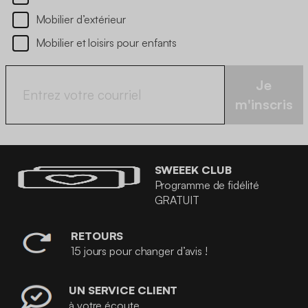
Mobilier d’extérieur
Mobilier et loisirs pour enfants
Je
m'inscris
SWEEEK CLUB
Programme de fidélité
GRATUIT
RETOURS
15 jours pour changer d’avis !
UN SERVICE CLIENT
à votre écoute