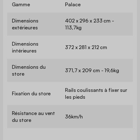
Gamme
Palace
Dimensions
402 x 296 x 233 cm -
extérieures
113,7kg
Dimensions
372 x 281 x 212 cm
intérieures
Dimensions du
371,7 x 209 cm - 19,6kg
store
Rails coulissants à fixer sur
Fixation du store
les pieds
Résistance au vent
36km/h
du store