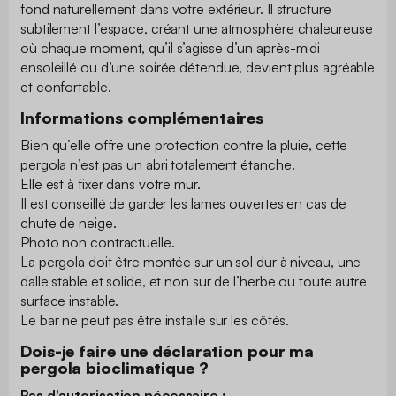
fond naturellement dans votre extérieur. Il structure
subtilement l’espace, créant une atmosphère chaleureuse
où chaque moment, qu’il s’agisse d’un après-midi
ensoleillé ou d’une soirée détendue, devient plus agréable
et confortable.
Informations complémentaires
Bien qu’elle offre une protection contre la pluie, cette
pergola n’est pas un abri totalement étanche.
Elle est à fixer dans votre mur.
Il est conseillé de garder les lames ouvertes en cas de
chute de neige.
Photo non contractuelle.
La pergola doit être montée sur un sol dur à niveau, une
dalle stable et solide, et non sur de l’herbe ou toute autre
surface instable.
Le bar ne peut pas être installé sur les côtés.
Dois-je faire une déclaration pour ma
pergola bioclimatique ?
Pas d'autorisation nécessaire :