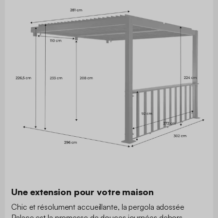
Une extension pour votre maison
Chic et résolument accueillante, la pergola adossée
Palace est la promesse de douces journées dehors,