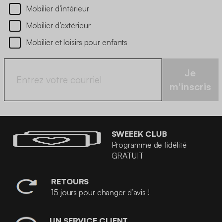
Mobilier d’intérieur
Mobilier d’extérieur
Mobilier et loisirs pour enfants
Je
m'inscris
SWEEEK CLUB
Programme de fidélité
GRATUIT
RETOURS
15 jours pour changer d’avis !
UN SERVICE CLIENT