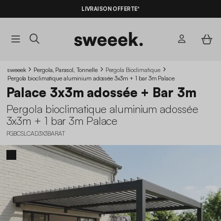
LIVRAISON OFFERTE*
sweeek
Pergola, Parasol, Tonnelle
Pergola Bioclimatique
Pergola bioclimatique aluminium adossée 3x3m + 1 bar 3m Palace
Palace 3x3m adossée + Bar 3m
Pergola bioclimatique aluminium adossée
3x3m + 1 bar 3m Palace
PGBCSLCAD3X3BARAT