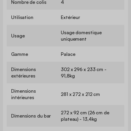
Nombre de colis
4
Utilisation
Extérieur
Usage domestique
Usage
uniquement
Gamme
Palace
Dimensions
302 x 296 x 233 cm -
extérieures
91,8kg
Dimensions
281 x 272 x 212 cm
intérieures
272 x 92 cm (26 cm de
Dimensions du bar
plateau) - 13,4kg