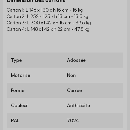
Carton 1: L 146 x l 30 x h 15 cm - 15 kg
Carton 2: L 252 x l 25 x h 13 cm - 13.5 kg
Carton 3: L 300 x l 42 x h 15 cm - 39.5 kg
Carton 4: L 148 x l 42 x h 22 cm - 47.8 kg
Type
Adossée
Motorisé
Non
Forme
Carrée
Couleur
Anthracite
RAL
7024