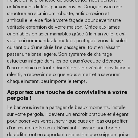
entièrement dictées par vos envies. Conçue avec une
structure en aluminium robuste, anticorrosion et
antirouille, elle se fixe à votre façade pour devenir une
véritable extension de votre maison. Grâce aux lames
orientables en acier maniables grâce à la manivelle, c'est
vous qui commandez la météo : protégez-vous du soleil
cuisant ou d'une pluie fine passagère, tout en laissant
passer une brise légère. Son système de drainage
astucieux intégré dans les poteaux s'occupe d'évacuer
l'eau de pluie en toute discrétion. Une véritable invitation à
ralentir, à recevoir ceux que vous aimez et à savourer
chaque instant, peu importe le temps.
Apportez une touche de convivialité à votre
pergola !
Le bar vous invite à partager de beaux moments. Installé
sur votre pergola, il devient un endroit pratique et élégant
pour poser vos verres, servir quelques en-cas ou profiter
d’un instant entre amis. Résistant, il assure une bonne
durabilité tout en apportant une esthétique soignée qui se