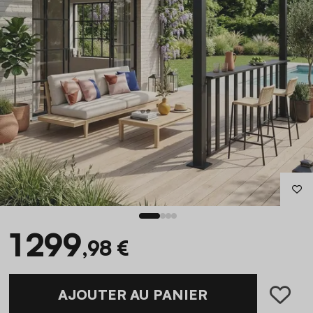
1 299
,98 €
AJOUTER AU PANIER