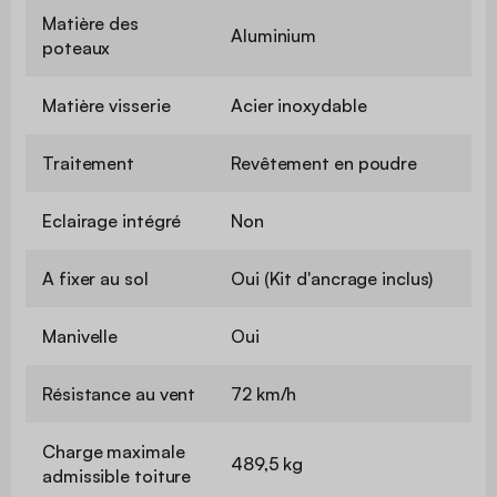
Matière des
Aluminium
poteaux
Matière visserie
Acier inoxydable
Traitement
Revêtement en poudre
Eclairage intégré
Non
A fixer au sol
Oui (Kit d'ancrage inclus)
Manivelle
Oui
Résistance au vent
72 km/h
Charge maximale
489,5 kg
admissible toiture