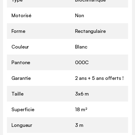
Motorisé
Non
Forme
Rectangulaire
Couleur
Blanc
Pantone
000C
Garantie
2 ans + 5 ans offerts !
Taille
3x6 m
Superficie
18 m²
Longueur
3 m