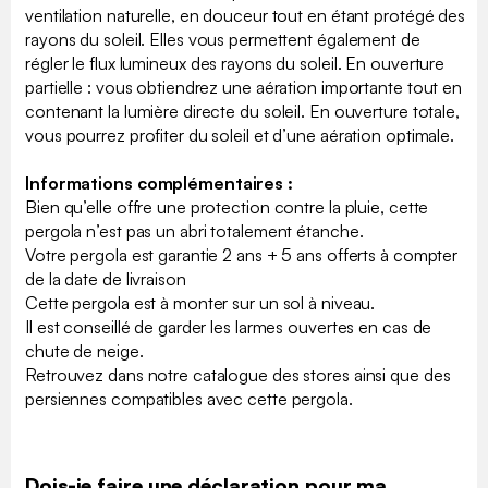
ventilation naturelle, en douceur tout en étant protégé des
rayons du soleil. Elles vous permettent également de
régler le flux lumineux des rayons du soleil. En ouverture
partielle : vous obtiendrez une aération importante tout en
contenant la lumière directe du soleil. En ouverture totale,
vous pourrez profiter du soleil et d’une aération optimale.
Informations complémentaires :
Bien qu’elle offre une protection contre la pluie, cette
pergola n’est pas un abri totalement étanche.
Votre pergola est garantie 2 ans + 5 ans offerts à compter
de la date de livraison
Cette pergola est à monter sur un sol à niveau.
Il est conseillé de garder les larmes ouvertes en cas de
chute de neige.
Retrouvez dans notre catalogue des stores ainsi que des
persiennes compatibles avec cette pergola.
Dois-je faire une déclaration pour ma