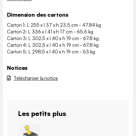
Dimension des cartons
Carton 1: L 255 x l 37 x h 23.5 cm - 47.84 kg
Carton 2: L 336 x l 41 x h 17 cm - 65.6 kg
Carton 3: L 302.5 x l 40 x h 19 cm - 67.8 kg
Carton 4: L 302.5 x l 40 x h 19 cm - 67.8 kg
Carton 5: L 298.5 x l 40 x h 19 cm - 63 kg
Notices
Télécharger la notice
Les petits plus