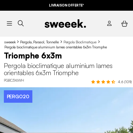
LIVRAISON OFFERTE*
sweeek
Pergola, Parasol, Tonnelle
Pergola Bioclimatique
Pergola bioclimatique aluminium lames orientables 6x3m Triomphe
Triomphe 6x3m
Pergola bioclimatique aluminium lames
orientables 6x3m Triomphe
PGBC3X6WH
4.6 (109)
PERGO20