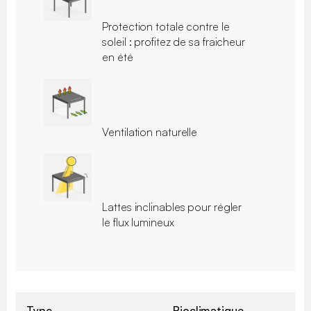
Protection totale contre le
soleil : profitez de sa fraicheur
en été
Ventilation naturelle
Lattes inclinables pour régler
le flux lumineux
Type
Bioclimatique