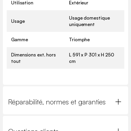
Utilisation
Extérieur
Usage domestique
Usage
uniquement
Gamme
Triomphe
Dimensions ext. hors
L 591 x P 301 x H 250
tout
cm
Réparabilité, normes et garanties