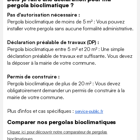
pergola bioclimatique ?
Pas d'autorisation nécessaire :
Pergola bioclimatique de moins de 5 m² : Vous pouvez
installer votre pergola sans aucune formalité administrative.
Déclaration préalable de travaux (DP) :
Pergola bioclimatique entre 5 m² et 20 m² : Une simple
déclaration préalable de travaux est suffisante. Vous devez
la déposer à la mairie de votre commune.
Permis de construire :
Pergola bioclimatique de plus de 20 m² : Vous devez
obligatoirement demander un permis de construire à la
mairie de votre commune.
Plus d'infos et cas spécifiques :
​service-public.fr
Comparer nos pergolas bioclimatiques
Cliquez ici pour découvrir notre comparateur de pergolas
bioclimatiques