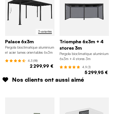
3 variantes
Palace 6x3m
Triomphe 6x3m + 4
Pergola bioclimatique aluminium
stores 3m
et acier lames orientables 6x3m
Pergola bioclimatique aluminium
Palace
6x3m + 4 stores 3m
4.3 (99)
2 299,99 €
4.9 (7)
5 299,95 €
Nos clients ont aussi aimé