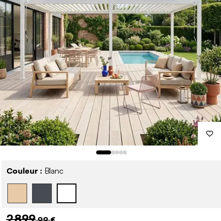
Couleur :
Blanc
2 899
,99 €