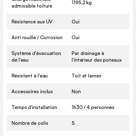
1195,2 kg
admissible toiture
Résistance aux UV
Oui
Anti rouille / Corrosion
Oui
Système d'évacuation
Par drainage à
de l'eau
l'intérieur des poteaux
Résistant à l'eau
Toit et lames
Accessoires inclus
Non
Temps d'installation
1h30 / 4 personnes
Nombre de colis
5