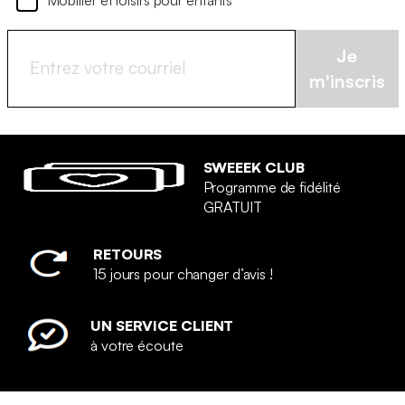
Je
m'inscris
SWEEEK CLUB
Programme de fidélité
GRATUIT
RETOURS
15 jours pour changer d’avis !
UN SERVICE CLIENT
à votre écoute