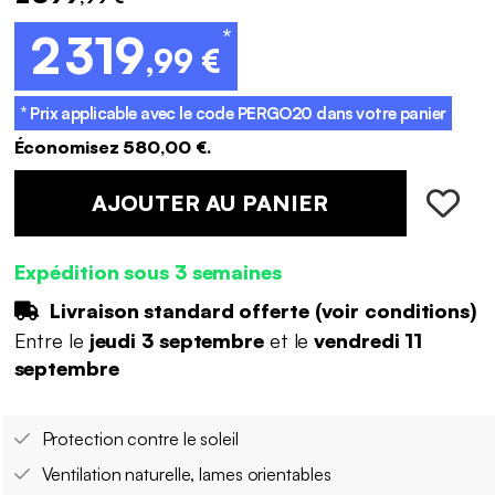
*
2 319
,99 €
* Prix applicable avec le code
PERGO20
dans votre panier
Économisez 580,00 €.
AJOUTER AU PANIER
Expédition sous 3 semaines
Livraison standard offerte (
voir conditions
)
Entre le
jeudi 3 septembre
et le
vendredi 11
septembre
Protection contre le soleil
Ventilation naturelle, lames orientables