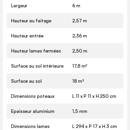
Largeur
6 m
Hauteur au faitage
2,57 m
Hauteur entrée
2,36 m
Hauteur lames fermées
2,50 m
Surface au sol intérieure
17,8 m²
Surface au sol
18 m²
Dimensions poteaux
L 11 x P 11 x H 250 cm
Epaisseur aluminium
1,5 mm
Dimensions lames
L 294 x P 17 x H 3 cm