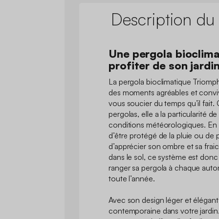
Description du
Une pergola bioclima
profiter de son jardi
La pergola bioclimatique Triomp
des moments agréables et conviv
vous soucier du temps qu’il fait.
pergolas, elle a la particularité d
conditions météorologiques. En h
d’être protégé de la pluie ou de pr
d’apprécier son ombre et sa fraic
dans le sol, ce système est don
ranger sa pergola à chaque auto
toute l’année.
Avec son design léger et élégant
contemporaine dans votre jardin