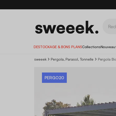
DESTOCKAGE & BONS PLANS
Collections
Nouveau
sweeek
Pergola, Parasol, Tonnelle
Pergola Bi
PERGO20