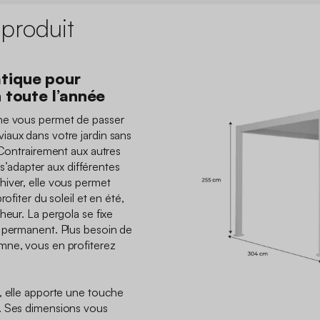
 produit
tique pour
n toute l’année
he vous permet de passer
iaux dans votre jardin sans
 Contrairement aux autres
e s’adapter aux différentes
iver, elle vous permet
ofiter du soleil et en été,
heur. La pergola se fixe
c permanent. Plus besoin de
mne, vous en profiterez
, elle apporte une touche
. Ses dimensions vous