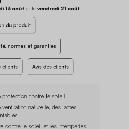
)
di 13 août
et le
vendredi 21 août
on du produit
ité, normes et garanties
 clients
Avis des clients
 protection contre le soleil
 ventilation naturelle, des lames
entables
re contre le soleil et les intempéries