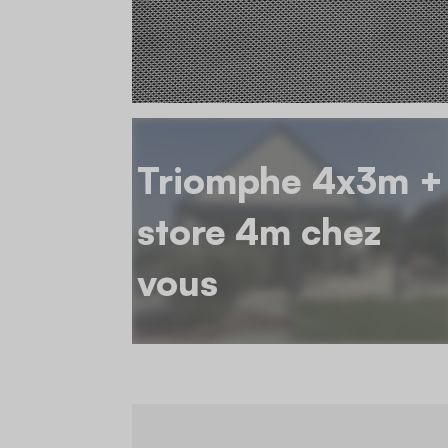
Triomphe 4x3m +
store 4m chez
vous