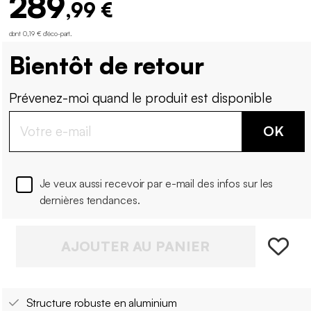
289
,99 €
dont 0,19 € d'éco-part
.
Bientôt de retour
Prévenez-moi quand le produit est disponible
OK
Je veux aussi recevoir par e-mail des infos sur les
dernières tendances.
AJOUTER AU PANIER
Structure robuste en aluminium