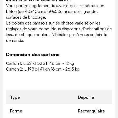
Vous pourrez également trouver des lests spéciaux en
béton (de 40x40cm à 50x50cm) dans les grandes
surfaces de bricolage.
Le coloris des parasols sur les photos varie selon les
réglages de votre écran. Nous disposons d’échantillons de
tissu de chaque couleur. N’hésitez pas à nous en faire la
demande.
Dimension des cartons
Carton 1: L 52 x l 52 x h 48 cm - 12 kg
Carton 2: L 198 x l 41 x h 16 cm - 26.5 kg
Type
Déporté
Forme
Rectangulaire