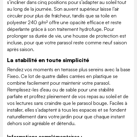
s’incliner dans cinq positions pour s’adapter au soleil tout
au long de la journée. Son auvent supérieur laisse l’air
circuler pour plus de fraîcheur, tandis que sa toile en
polyester 240 g/m² offre une opacité efficace et reste
déperlante grâce à son traitement hydrofuge. Pour
prolonger sa durée de vie, une housse de protection est
incluse, pour que votre parasol reste comme neuf saison
après saison.
La stabilité en toute simplicité
Rendez vos moments en terrasse plus sereins avec la base
Fixeo. Ce lot de quatre dalles carrées en plastique se
combine facilement pour maintenir votre parasol.
Remplissez-les d’eau ou de sable pour une stabilité
parfaite et profitez pleinement de vos repas au soleil et de
vos lectures sans craindre que le parasol bouge. Faciles à
installer, elles s’adaptent à tous les espaces et se fondent
naturellement dans votre jardin pour que chaque instant
dehors soit agréable et détendu.
Informations complémentaires :