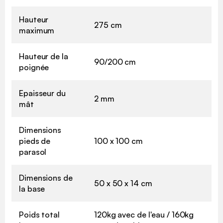
Hauteur
275 cm
maximum
Hauteur de la
90/200 cm
poignée
Epaisseur du
2 mm
mât
Dimensions
pieds de
100 x 100 cm
parasol
Dimensions de
50 x 50 x 14 cm
la base
Poids total
120kg avec de l'eau / 160kg