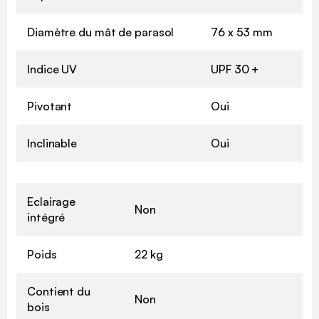
Diamètre du mât de parasol
76 x 53 mm
Indice UV
UPF 30 +
Pivotant
Oui
Inclinable
Oui
Eclairage
Non
intégré
Poids
22 kg
Contient du
Non
bois